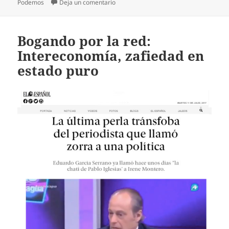
en Bogando por la red: Lucía Etxebarr
Podemos
Deja un comentario
Bogando por la red:
Intereconomía, zafiedad en
estado puro