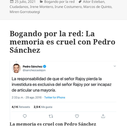
Publicado
Categorías
Etiquetas
25 julio, 2021
Bogando por la red
Aitor Esteban
,
el
Ciudadanos
,
Irene Montero
,
Irune Costumero
,
Marcos de Quinto
,
Miren Gorrotxategi
Bogando por la red: La
memoria es cruel con Pedro
Sánchez
La memoria es cruel con Pedro Sánchez