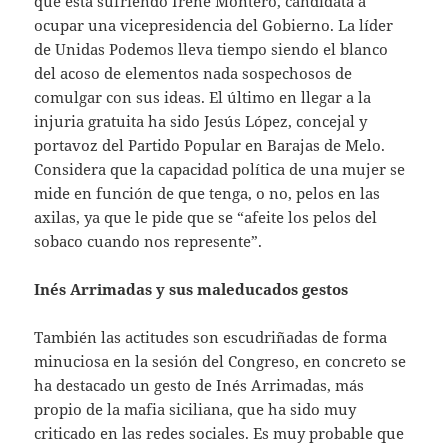
que está sufriendo Irene Montero, candidata a
ocupar una vicepresidencia del Gobierno. La líder
de Unidas Podemos lleva tiempo siendo el blanco
del acoso de elementos nada sospechosos de
comulgar con sus ideas. El último en llegar a la
injuria gratuita ha sido Jesús López, concejal y
portavoz del Partido Popular en Barajas de Melo.
Considera que la capacidad política de una mujer se
mide en función de que tenga, o no, pelos en las
axilas, ya que le pide que se “afeite los pelos del
sobaco cuando nos represente”.
Inés Arrimadas y sus maleducados gestos
También las actitudes son escudriñadas de forma
minuciosa en la sesión del Congreso, en concreto se
ha destacado un gesto de Inés Arrimadas, más
propio de la mafia siciliana, que ha sido muy
criticado en las redes sociales. Es muy probable que