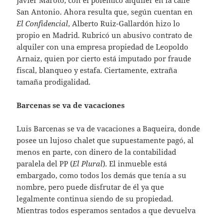
Javier Maroto, con el polémico alquiler en la calle
San Antonio. Ahora resulta que, según cuentan en
El Confidencial
, Alberto Ruiz-Gallardón hizo lo
propio en Madrid. Rubricó un abusivo contrato de
alquiler con una empresa propiedad de Leopoldo
Arnaiz, quien por cierto está imputado por fraude
fiscal, blanqueo y estafa. Ciertamente, extraña
tamaña prodigalidad.
Barcenas se va de vacaciones
Luis Barcenas se va de vacaciones a Baqueira, donde
posee un lujoso chalet que supuestamente pagó, al
menos en parte, con dinero de la contabilidad
paralela del PP (
El Plural
). El inmueble está
embargado, como todos los demás que tenía a su
nombre, pero puede disfrutar de él ya que
legalmente continua siendo de su propiedad.
Mientras todos esperamos sentados a que devuelva