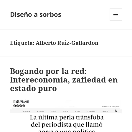
Diseño a sorbos
MENÚ
Y
WIDGETS
Etiqueta:
Alberto Ruiz-Gallardon
Bogando por la red:
Intereconomía, zafiedad en
estado puro