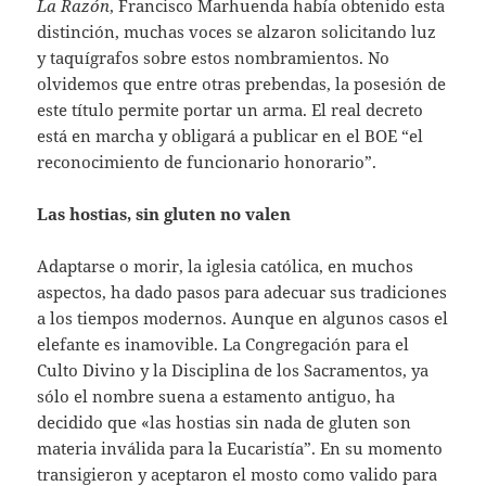
La Razón
, Francisco Marhuenda había obtenido esta
distinción, muchas voces se alzaron solicitando luz
y taquígrafos sobre estos nombramientos. No
olvidemos que entre otras prebendas, la posesión de
este título permite portar un arma. El real decreto
está en marcha y obligará a publicar en el BOE “el
reconocimiento de funcionario honorario”.
Las hostias, sin gluten no valen
Adaptarse o morir, la iglesia católica, en muchos
aspectos, ha dado pasos para adecuar sus tradiciones
a los tiempos modernos. Aunque en algunos casos el
elefante es inamovible. La Congregación para el
Culto Divino y la Disciplina de los Sacramentos, ya
sólo el nombre suena a estamento antiguo, ha
decidido que «las hostias sin nada de gluten son
materia inválida para la Eucaristía”. En su momento
transigieron y aceptaron el mosto como valido para