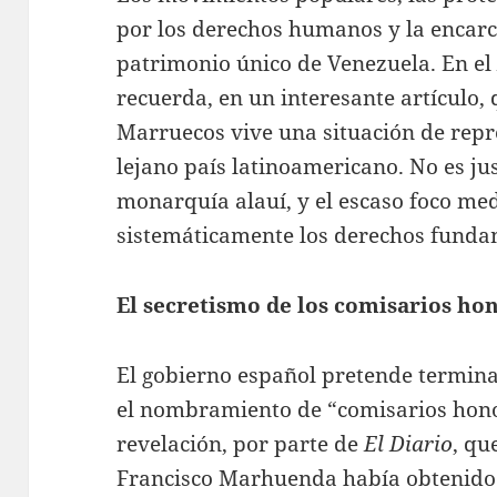
por los derechos humanos y la encarce
patrimonio único de Venezuela. En e
recuerda, en un interesante artículo,
Marruecos vive una situación de repre
lejano país latinoamericano. No es jus
monarquía alauí, y el escaso foco med
sistemáticamente los derechos funda
El secretismo de los comisarios ho
El gobierno español pretende termina
el nombramiento de “comisarios hono
revelación, por parte de
El Diario
, qu
Francisco Marhuenda había obtenido 