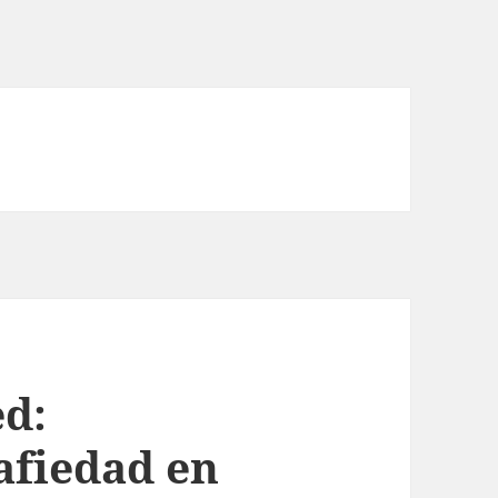
ed:
afiedad en