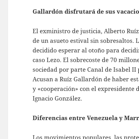
Gallardón disfrutará de sus vacaci
El exministro de justicia, Alberto Ruíz
de un asueto estival sin sobresaltos. 
decidido esperar al otoño para decidi
caso Lezo. El sobrecoste de 70 millon
sociedad por parte Canal de Isabel II 
Acusan a Ruíz Gallardón de haber est
y «cooperación» con el expresidente
Ignacio González.
Diferencias entre Venezuela y Mar
Los movimientos populares, las protes