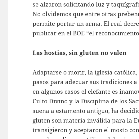
se alzaron solicitando luz y taquígr
No olvidemos que entre otras prebenda
permite portar un arma. El real decre
publicar en el BOE “el reconocimient
Las hostias, sin gluten no valen
Adaptarse o morir, la iglesia católic
pasos para adecuar sus tradiciones 
en algunos casos el elefante es inamo
Culto Divino y la Disciplina de los S
suena a estamento antiguo, ha decidid
gluten son materia inválida para la 
transigieron y aceptaron el mosto co