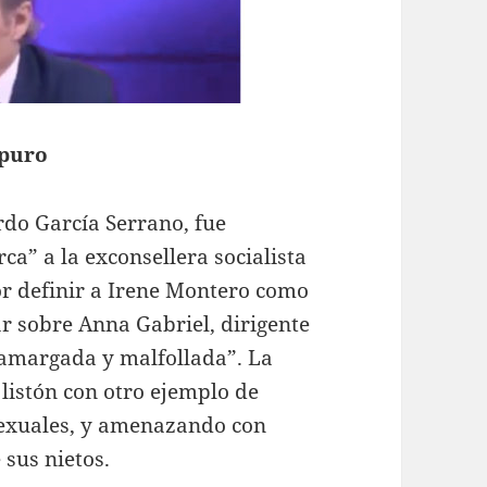
 puro
rdo García Serrano, fue
a” a la exconsellera socialista
r definir a Irene Montero como
ar sobre Anna Gabriel, dirigente
, amargada y malfollada”. La
 listón con otro ejemplo de
nsexuales, y amenazando con
 sus nietos.