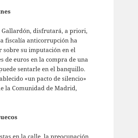
ones
 Gallardón, disfrutará, a priori,
La fiscalía anticorrupción ha
r sobre su imputación en el
es de euros en la compra de una
puede sentarle en el banquillo.
ablecido «un pacto de silencio»
 de la Comunidad de Madrid,
ruecos
tas en la calle, la preocupación