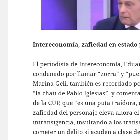
Intereconomía, zafiedad en estado
El periodista de Intereconomía, Edua
condenado por llamar “zorra” y “puerc
Marina Geli, también es recordado po
“la chati de Pablo Iglesias”, y coment
de la CUP, que “es una puta traidora
zafiedad del personaje eleva ahora el
intransigencia, insultando a los tra
cometer un delito si acuden a clase de