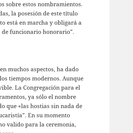
afos sobre estos nombramientos.
s, la posesión de este título
to está en marcha y obligará a
o de funcionario honorario”.
a, en muchos aspectos, ha dado
a los tiempos modernos. Aunque
vible. La Congregación para el
acramentos, ya sólo el nombre
o que «las hostias sin nada de
Eucaristía”. En su momento
mo valido para la ceremonia,