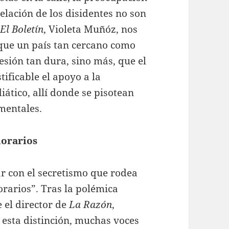
lación de los disidentes no son
l
El Boletín
, Violeta Muñóz, nos
 que un país tan cercano como
sión tan dura, sino más, que el
tificable el apoyo a la
iático, allí donde se pisotean
mentales.
norarios
r con el secretismo que rodea
rarios”. Tras la polémica
e el director de
La Razón
,
esta distinción, muchas voces