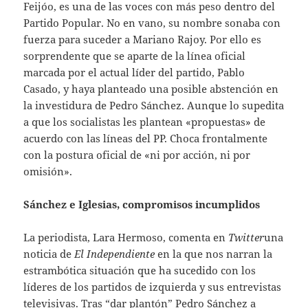
Feijóo, es una de las voces con más peso dentro del
Partido Popular. No en vano, su nombre sonaba con
fuerza para suceder a Mariano Rajoy. Por ello es
sorprendente que se aparte de la línea oficial
marcada por el actual líder del partido, Pablo
Casado, y haya planteado una posible abstención en
la investidura de Pedro Sánchez. Aunque lo supedita
a que los socialistas les plantean «propuestas» de
acuerdo con las líneas del PP. Choca frontalmente
con la postura oficial de «ni por acción, ni por
omisión».
Sánchez e Iglesias, compromisos incumplidos
La periodista, Lara Hermoso, comenta en
Twitter
una
noticia de
El Independiente
en la que nos narran la
estrambótica situación que ha sucedido con los
líderes de los partidos de izquierda y sus entrevistas
televisivas. Tras “dar plantón” Pedro Sánchez a