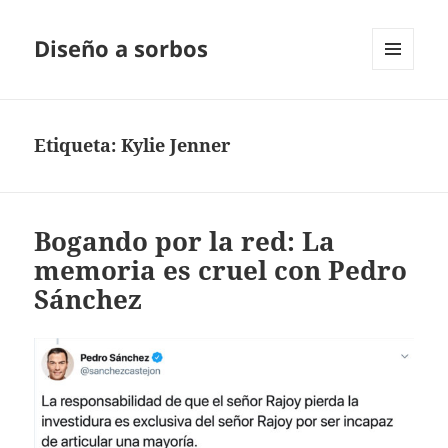
Diseño a sorbos
MENÚ
Y
WIDGETS
Etiqueta:
Kylie Jenner
Bogando por la red: La
memoria es cruel con Pedro
Sánchez