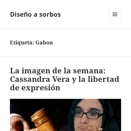
Diseño a sorbos
MENÚ
Y
WIDGETS
Etiqueta:
Gabon
La imagen de la semana:
Cassandra Vera y la libertad
de expresión