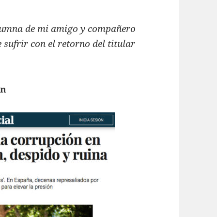
olumna de mi amigo y compañero
ufrir con el retorno del titular
ón