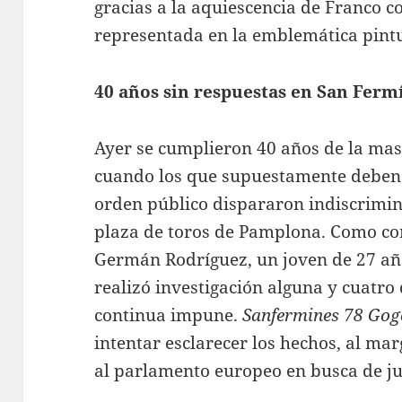
gracias a la aquiescencia de Franco c
representada en la emblemática pint
40 años sin respuestas en San Ferm
Ayer se cumplieron 40 años de la mas
cuando los que supuestamente deben 
orden público dispararon indiscrimi
plaza de toros de Pamplona. Como con
Germán Rodríguez, un joven de 27 año
realizó investigación alguna y cuatro
continua impune.
Sanfermines 78 Go
intentar esclarecer los hechos, al m
al parlamento europeo en busca de jus