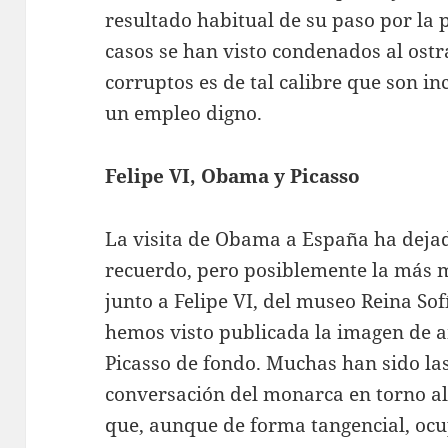
resultado habitual de su paso por la 
casos se han visto condenados al ostr
corruptos es de tal calibre que son i
un empleo digno.
Felipe VI, Obama y Picasso
La visita de Obama a España ha deja
recuerdo, pero posiblemente la más m
junto a Felipe VI, del museo Reina So
hemos visto publicada la imagen de 
Picasso de fondo. Muchas han sido la
conversación del monarca en torno a
que, aunque de forma tangencial, ocu