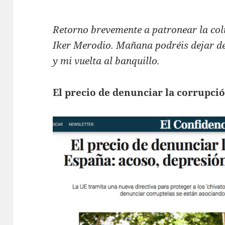
Retorno brevemente a patronear la c
Iker Merodio. Mañana podréis dejar de s
y mi vuelta al banquillo.
El precio de denunciar la corrupci