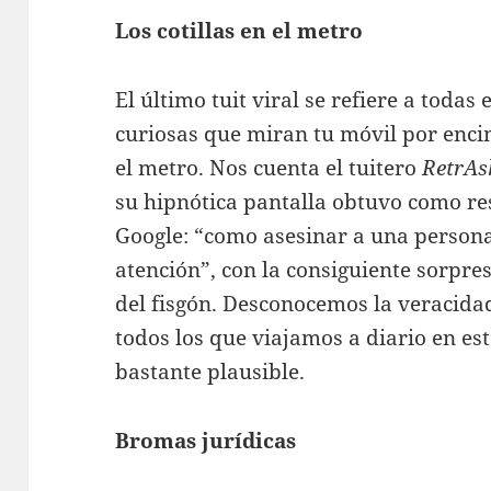
Los cotillas en el metro
El último tuit viral se refiere a toda
curiosas que miran tu móvil por enc
el metro. Nos cuenta el tuitero
RetrAs
su hipnótica pantalla obtuvo como r
Google: “como asesinar a una persona
atención”, con la consiguiente sorpr
del fisgón. Desconocemos la veracidad
todos los que viajamos a diario en es
bastante plausible.
Bromas jurídicas