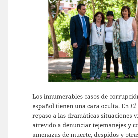
Los innumerables casos de corrupció
español tienen una cara oculta. En
El
repaso a las dramáticas situaciones v
atrevido a denunciar tejemanejes y co
amenazas de muerte, despidos y otras