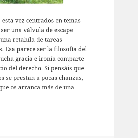
 esta vez centrados en temas
e ser una válvula de escape
 una retahíla de tareas
. Esa parece ser la filosofía del
mucha gracia e ironía comparte
cio del derecho. Si pensáis que
os se prestan a pocas chanzas,
o que os arranca más de una