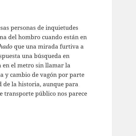
s esas personas de inquietudes
ima del hombro cuando están en
hado
que una mirada furtiva a
espuesta una búsqueda en
 en el metro sin llamar la
esa y cambio de vagón por parte
 de la historia, aunque para
te transporte público nos parece