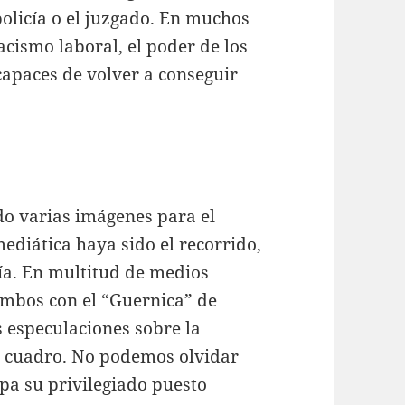
policía o el juzgado. En muchos
acismo laboral, el poder de los
ncapaces de volver a conseguir
do varias imágenes para el
ediática haya sido el recorrido,
fía. En multitud de medios
ambos con el “Guernica” de
s especulaciones sobre la
l cuadro. No podemos olvidar
pa su privilegiado puesto