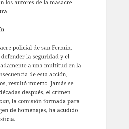
on los autores de la masacre
ura.
ín
acre policial de san Fermín,
defender la seguridad y el
nadamente a una multitud en la
secuencia de esta acción,
s, resultó muerto. Jamás se
 décadas después, el crimen
goan
, la comisión formada para
argen de homenajes, ha acudido
ticia.