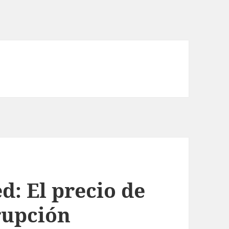
d: El precio de
rupción