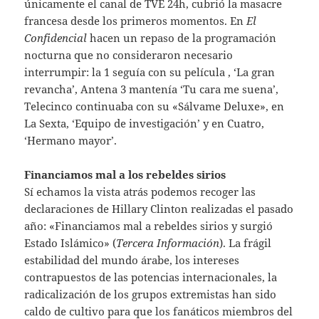
únicamente el canal de TVE 24h, cubrió la masacre
francesa desde los primeros momentos. En
El
Confidencial
hacen un repaso de la programación
nocturna que no consideraron necesario
interrumpir: la 1 seguía con su película , ‘La gran
revancha’, Antena 3 mantenía ‘Tu cara me suena’,
Telecinco continuaba con su «Sálvame Deluxe», en
La Sexta, ‘Equipo de investigación’ y en Cuatro,
‘Hermano mayor’.
Financiamos mal a los rebeldes sirios
Sí echamos la vista atrás podemos recoger las
declaraciones de Hillary Clinton realizadas el pasado
año: «Financiamos mal a rebeldes sirios y surgió
Estado Islámico» (
Tercera Información
). La frágil
estabilidad del mundo árabe, los intereses
contrapuestos de las potencias internacionales, la
radicalización de los grupos extremistas han sido
caldo de cultivo para que los fanáticos miembros del