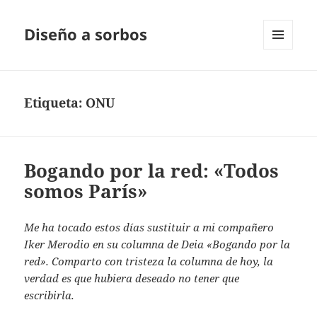
Diseño a sorbos
MENÚ
Y
WIDGETS
Etiqueta:
ONU
Bogando por la red: «Todos
somos París»
Me ha tocado estos días sustituir a mi compañero
Iker Merodio en su columna de Deia «Bogando por la
red». Comparto con tristeza la columna de hoy, la
verdad es que hubiera deseado no tener que
escribirla.