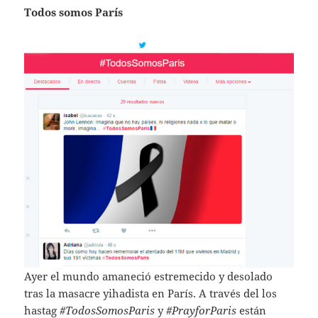
Todos somos París
Ayer el mundo amaneció estremecido y desolado
tras la masacre yihadista en París. A través del los
hastag
#TodosSomosParis
y
#PrayforParis
están