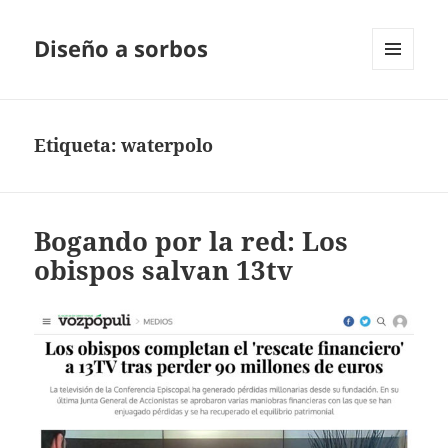
Diseño a sorbos
MENÚ
Y
WIDGETS
Etiqueta:
waterpolo
Bogando por la red: Los
obispos salvan 13tv