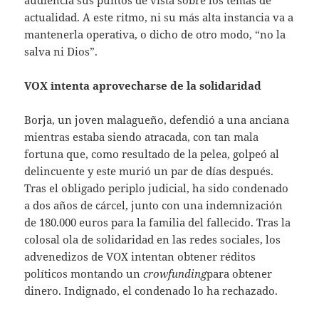
actualidad. A este ritmo, ni su más alta instancia va a
mantenerla operativa, o dicho de otro modo, “no la
salva ni Dios”.
VOX intenta aprovecharse de la solidaridad
Borja, un joven malagueño, defendió a una anciana
mientras estaba siendo atracada, con tan mala
fortuna que, como resultado de la pelea, golpeó al
delincuente y este murió un par de días después.
Tras el obligado periplo judicial, ha sido condenado
a dos años de cárcel, junto con una indemnización
de 180.000 euros para la familia del fallecido. Tras la
colosal ola de solidaridad en las redes sociales, los
advenedizos de VOX intentan obtener réditos
políticos montando un
crowfunding
para obtener
dinero. Indignado, el condenado lo ha rechazado.