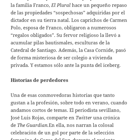
la familia Franco,
El Plural
hace un pequeño repaso
de las propiedades “sospechosas” adquiridas por el
dictador en su tierra natal. Los caprichos de Carmen
Polo, esposa de Franco, obligaron a numerosos
“regalos obligados”. Su fervor religioso la llevó a
acumular pilas bautismales, esculturas de la
Catedral de Santiago. Además, la Casa Cornide, pasó
de forma misteriosa de ser colegio a vivienda
privada. Y estamos sólo ante la punta del iceberg.
Historias de perdedores
Una de esas conmovedoras historias que tanto
gustan a la profesión, sobre todo en verano, cuando
andamos cortos de temas. El periodista sevillano,
José Luis Rojas, comparte en
Twitter
una crónica
de
The Guardian.
En ella, nos narran la colosal
celebración de un gol por parte de la selección
femenina de Corea del Sur, durante el reciente