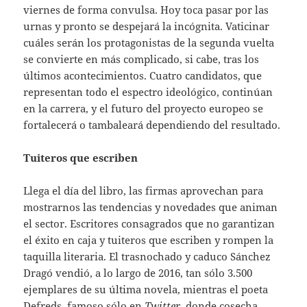
viernes de forma convulsa. Hoy toca pasar por las
urnas y pronto se despejará la incógnita. Vaticinar
cuáles serán los protagonistas de la segunda vuelta
se convierte en más complicado, si cabe, tras los
últimos acontecimientos. Cuatro candidatos, que
representan todo el espectro ideológico, continúan
en la carrera, y el futuro del proyecto europeo se
fortalecerá o tambaleará dependiendo del resultado.
Tuiteros que escriben
Llega el día del libro, las firmas aprovechan para
mostrarnos las tendencias y novedades que animan
el sector. Escritores consagrados que no garantizan
el éxito en caja y tuiteros que escriben y rompen la
taquilla literaria. El trasnochado y caduco Sánchez
Dragó vendió, a lo largo de 2016, tan sólo 3.500
ejemplares de su última novela, mientras el poeta
Defreds, famoso sólo en
Twitter
, donde cosecha