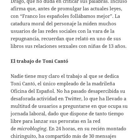
Dragó, que no duda en criticar sus palabras. Incluso
afirma que, antes de promulgar las actuales leyes,
con “Franco los españoles follábamos mejor”. La
catadura moral del personaje la miden muchos
usuarios de las redes sociales con la vara de la
repugnancia, recuerdan que relató en uno de sus
libros sus relaciones sexuales con niñas de 13 años.
El trabajo de Toni Cantó
Nadie tiene muy claro el trabajo al que se dedica
Toni Cantó, el único empleado de la madrileña
Oficina del Español. No ha pasado desapercibida su
desaforada actividad en Twitter, lo que ha llevado a
multitud de usuarios a preguntarse en que ocupa su
jornada laboral, dado que dispone de tanto tiempo
libre para lanzar sus peroratas en la red
de
microbloging
. En 24 horas, en su recién montado
chiringuito, ha compartido más de 30 mensajes