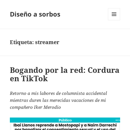
Diseño a sorbos
MENÚ
Y
WIDGETS
Etiqueta:
streamer
Bogando por la red: Cordura
en TikTok
Retorno a mis labores de columnista accidental
mientras duren las merecidas vacaciones de mi
compañero Iker Merodio