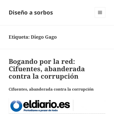
Diseño a sorbos
MENÚ
Y
WIDGETS
Etiqueta:
Diego Gago
Bogando por la red:
Cifuentes, abanderada
contra la corrupción
Cifuentes, abanderada contra la corrupción