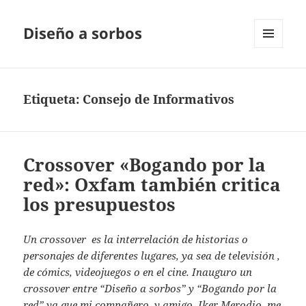
Diseño a sorbos
MENÚ
Y
WIDGETS
Etiqueta:
Consejo de Informativos
Crossover «Bogando por la
red»: Oxfam también critica
los presupuestos
Un crossover es la interrelación de historias o
personajes de diferentes lugares, ya sea de televisión ,
de cómics, videojuegos o en el cine. Inauguro un
crossover entre “Diseño a sorbos” y “Bogando por la
red” ya que mi compañero, y amigo, Iker Merodio, me