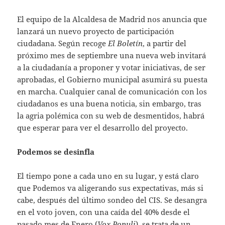
El equipo de la Alcaldesa de Madrid nos anuncia que
lanzará un nuevo proyecto de participación
ciudadana. Según recoge
El Boletín
, a partir del
próximo mes de septiembre una nueva web invitará
a la ciudadanía a proponer y votar iniciativas, de ser
aprobadas, el Gobierno municipal asumirá su puesta
en marcha. Cualquier canal de comunicación con los
ciudadanos es una buena noticia, sin embargo, tras
la agria polémica con su web de desmentidos, habrá
que esperar para ver el desarrollo del proyecto.
Podemos se desinfla
El tiempo pone a cada uno en su lugar, y está claro
que Podemos va aligerando sus expectativas, más si
cabe, después del último sondeo del CIS. Se desangra
en el voto joven, con una caída del 40% desde el
pasado mes de Enero (
Vox Populi
), se trata de un