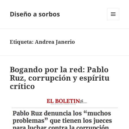
Diseño a sorbos
MENÚ
Y
WIDGETS
Etiqueta:
Andrea Janerio
Bogando por la red: Pablo
Ruz, corrupción y espíritu
crítico