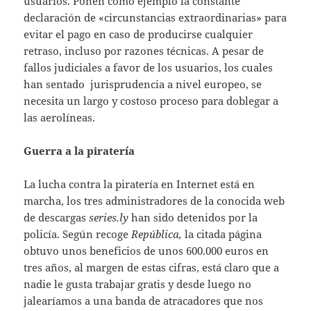
usuarios. Ponen como ejemplo la constante
declaración de «circunstancias extraordinarias» para
evitar el pago en caso de producirse cualquier
retraso, incluso por razones técnicas. A pesar de
fallos judiciales a favor de los usuarios, los cuales
han sentado jurisprudencia a nivel europeo, se
necesita un largo y costoso proceso para doblegar a
las aerolíneas.
Guerra a la piratería
La lucha contra la piratería en Internet está en
marcha, los tres administradores de la conocida web
de descargas
series.ly
han sido detenidos por la
policía. Según recoge
República,
la citada página
obtuvo unos beneficios de unos 600.000 euros en
tres años, al margen de estas cifras, está claro que a
nadie le gusta trabajar gratis y desde luego no
jalearíamos a una banda de atracadores que nos