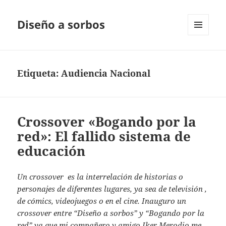
Diseño a sorbos
MENÚ
Y
WIDGETS
Etiqueta:
Audiencia Nacional
Crossover «Bogando por la
red»: El fallido sistema de
educación
Un crossover es la interrelación de historias o
personajes de diferentes lugares, ya sea de televisión ,
de cómics, videojuegos o en el cine. Inauguro un
crossover entre “Diseño a sorbos” y “Bogando por la
red” ya que mi compañero y amigo Iker Merodio me