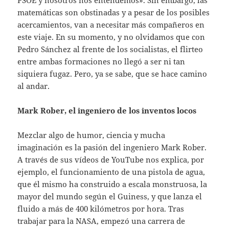
PSOE y nosotros nos entendemos». Sin embargo, las
matemáticas son obstinadas y a pesar de los posibles
acercamientos, van a necesitar más compañeros en
este viaje. En su momento, y no olvidamos que con
Pedro Sánchez al frente de los socialistas, el flirteo
entre ambas formaciones no llegó a ser ni tan
siquiera fugaz. Pero, ya se sabe, que se hace camino
al andar.
Mark Rober, el ingeniero de los inventos locos
Mezclar algo de humor, ciencia y mucha
imaginación es la pasión del ingeniero Mark Rober.
A través de sus vídeos de YouTube nos explica, por
ejemplo, el funcionamiento de una pistola de agua,
que él mismo ha construido a escala monstruosa, la
mayor del mundo según el Guiness, y que lanza el
fluido a más de 400 kilómetros por hora. Tras
trabajar para la NASA, empezó una carrera de