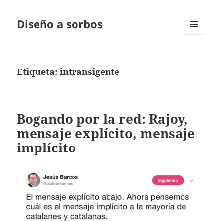
Diseño a sorbos
MENÚ
Y
WIDGETS
Etiqueta:
intransigente
Bogando por la red: Rajoy,
mensaje explícito, mensaje
implícito