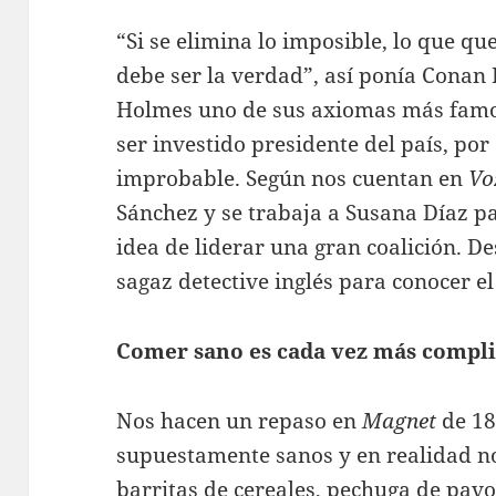
“Si se elimina lo imposible, lo que q
debe ser la verdad”, así ponía Conan
Holmes uno de sus axiomas más famos
ser investido presidente del país, por
improbable. Según nos cuentan en
Vo
Sánchez y se trabaja a Susana Díaz p
idea de liderar una gran coalición. D
sagaz detective inglés para conocer el
Comer sano es cada vez más compl
Nos hacen un repaso en
Magnet
de 18
supuestamente sanos y en realidad no 
barritas de cereales, pechuga de pav