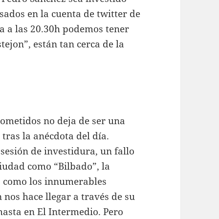
sados en la cuenta de twitter de
na a las 20.30h podemos tener
tejon”, están tan cerca de la
ometidos no deja de ser una
tras la anécdota del día.
 sesión de investidura, un fallo
iudad como “Bilbado”, la
to como los innumerables
 nos hace llegar a través de su
hasta en El Intermedio. Pero