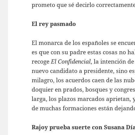
prometo que sé decirlo correctament
El rey pasmado
El monarca de los españoles se encuen
es que con su padre estas cosas no h
recoge
El Confidencial
, la intención d
nuevo candidato a presidente, sino es
milagro, los acuerdos caen de las nub
doquier en prados, bosques y congre
larga, los plazos marcados aprietan, 
de muchas formaciones están dejand
Rajoy prueba suerte con Susana Dí