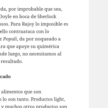
ueda, por improbable que sea,
 Doyle en boca de Sherlock
os. Para Rajoy lo imposible es
 ello contraataca con lo
z Populi
, da por noqueado a
ara que apoye su quimérica
esde luego, no necesitamos al
 resultado.
icado
 alimentos que son
lo son tanto. Productos light,
o y muchos otros productos son