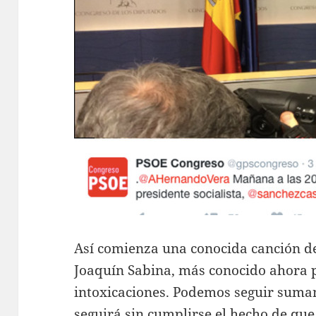
Así comienza una conocida canción de
Joaquín Sabina, más conocido ahora 
intoxicaciones. Podemos seguir sumand
seguirá sin cumplirse el hecho de qu