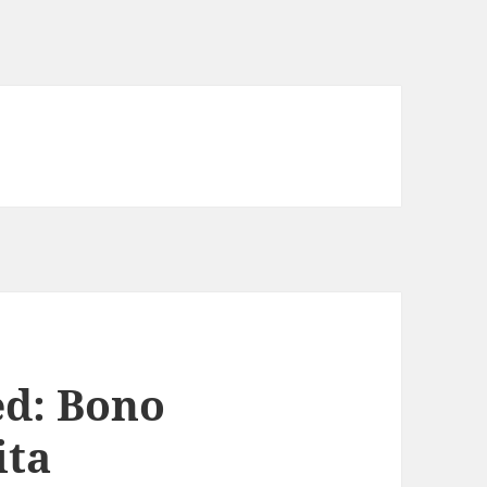
ed: Bono
ita