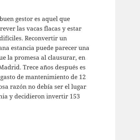
 buen gestor es aquel que
ever las vacas flacas y estar
ifíciles. Reconvertir un
iana estancia puede parecer una
ue la promesa al clausurar, en
 Madrid. Trece años después es
 gasto de mantenimiento de 12
osa razón no debía ser el lugar
a y decidieron invertir 153