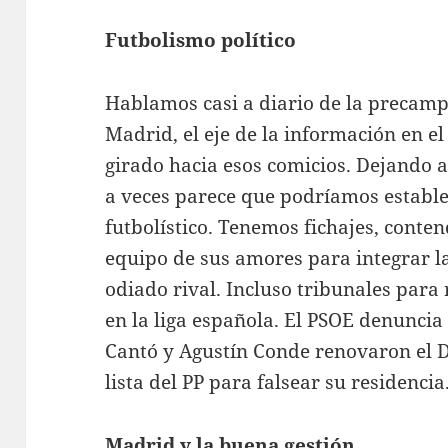
Futbolismo político
Hablamos casi a diario de la precam
Madrid, el eje de la información en 
girado hacia esos comicios. Dejando 
a veces parece que podríamos estable
futbolístico. Tenemos fichajes, cont
equipo de sus amores para integrar la
odiado rival. Incluso tribunales para
en la liga española. El PSOE denuncia
Cantó y Agustín Conde renovaron el DN
lista del PP para falsear su residencia
Madrid y la buena gestión