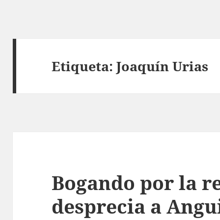
Etiqueta:
Joaquín Urias
Bogando por la r
desprecia a Angu