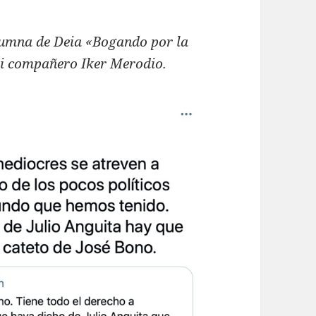
lumna de Deia «Bogando por la
mi compañero Iker Merodio.