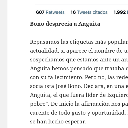
Bono desprecia a Anguita
Repasamos las etiquetas más popula
actualidad, si aparece el nombre de u
sospechamos que estamos ante un ani
Anguita hemos pensado que trataba 
con su fallecimiento. Pero no, las re
socialista José Bono. Declara, en una 
Anguita, el que fuera líder de Izquie
pobre”. De inicio la afirmación nos p
carente de todo gusto y oportunidad.
se han hecho esperar.