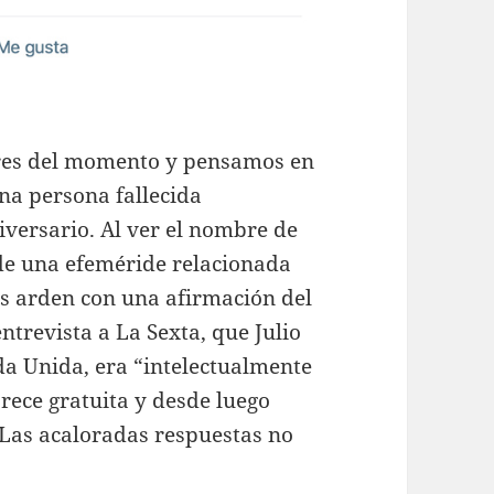
res del momento y pensamos en
na persona fallecida
versario. Al ver el nombre de
de una efeméride relacionada
des arden con una afirmación del
entrevista a La Sexta, que Julio
rda Unida, era “intelectualmente
arece gratuita y desde luego
 Las acaloradas respuestas no