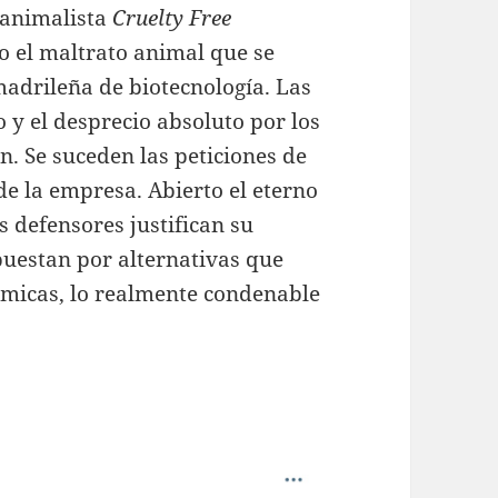
 animalista
Cruelty Free
to el maltrato animal que se
adrileña de biotecnología. Las
y el desprecio absoluto por los
. Se suceden las peticiones de
de la empresa. Abierto el eterno
s defensores justifican su
puestan por alternativas que
émicas, lo realmente condenable