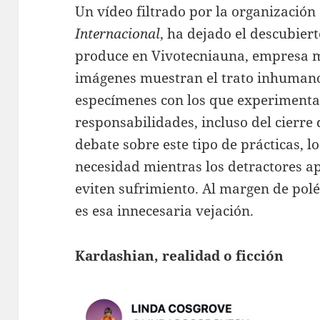
Un vídeo filtrado por la organización
Internacional
, ha dejado el descubier
produce en Vivotecniauna, empresa m
imágenes muestran el trato inhumano 
especímenes con los que experimentan
responsabilidades, incluso del cierre 
debate sobre este tipo de prácticas, lo
necesidad mientras los detractores a
eviten sufrimiento. Al margen de pol
es esa innecesaria vejación.
Kardashian, realidad o ficción