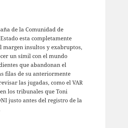
paña de la Comunidad de
el Estado esta completamente
al margen insultos y exabruptos,
cer un símil con el mundo
endientes que abandonan el
s filas de su anteriormente
 revisar las jugadas, como el VAR
 en los tribunales que Toni
I justo antes del registro de la
.