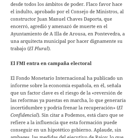
desde todos los ámbitos de poder. Flaco favor hace
el indulto, aprobado por el Consejo de Ministros, al
constructor Juan Manuel Chaves Daporta, que
encerró, agredió y amenazó de muerte en el
Ayuntamiento de A Illa de Arousa, en Pontevedra, a
una arquitecta municipal por hacer dignamente su
trabajo (
El Plural
).
El FMI entra en campaña electoral
El Fondo Monetario Internacional ha publicado un
informe sobre la economía española, en él, señala
que un factor clave es el riesgo de la «reversión de
las reformas ya puestas en marcha, lo que generaría
incertidumbre y podría frenar la recuperación» (
El
Confidencial
). Sin citar a Podemos, está claro que se
refiere a la influencia que esta formación puede
conseguir en un hipotético gobierno. Aplaude, sin
ambages, las medidas del ejecutivo de Rajoy, lo que