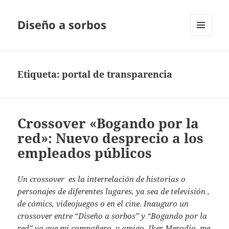
Diseño a sorbos
MENÚ
Y
WIDGETS
Etiqueta:
portal de transparencia
Crossover «Bogando por la
red»: Nuevo desprecio a los
empleados públicos
Un crossover es la interrelación de historias o
personajes de diferentes lugares, ya sea de televisión ,
de cómics, videojuegos o en el cine. Inauguro un
crossover entre “Diseño a sorbos” y “Bogando por la
red” ya que mi compañero, y amigo, Iker Merodio, me