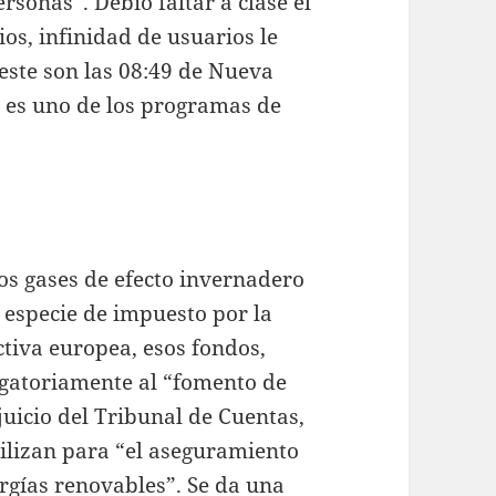
sonas”. Debió faltar a clase el
os, infinidad de usuarios le
este son las 08:49 de Nueva
 es uno de los programas de
os gases de efecto invernadero
 especie de impuesto por la
tiva europea, esos fondos,
ligatoriamente al “fomento de
juicio del Tribunal de Cuentas,
tilizan para “el aseguramiento
ergías renovables”. Se da una