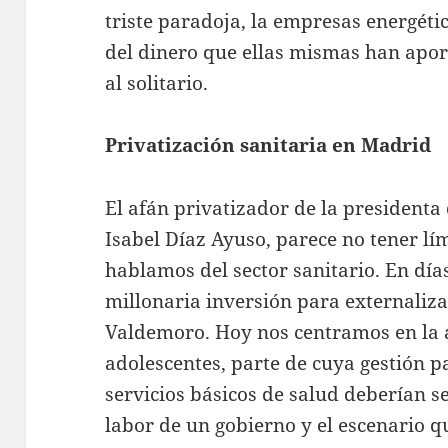
triste paradoja, la empresas energéti
del dinero que ellas mismas han apor
al solitario.
Privatización sanitaria en Madrid
El afán privatizador de la president
Isabel Díaz Ayuso, parece no tener lím
hablamos del sector sanitario. En dí
millonaria inversión para externalizar
Valdemoro. Hoy nos centramos en la a
adolescentes, parte de cuya gestión 
servicios básicos de salud deberían s
labor de un gobierno y el escenario 