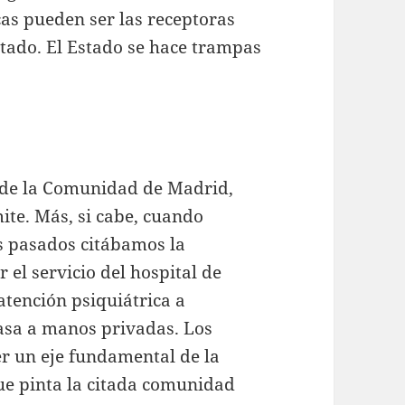
cas pueden ser las receptoras
tado. El Estado se hace trampas
a de la Comunidad de Madrid,
ite. Más, si cabe, cuando
as pasados citábamos la
 el servicio del hospital de
tención psiquiátrica a
pasa a manos privadas. Los
er un eje fundamental de la
que pinta la citada comunidad