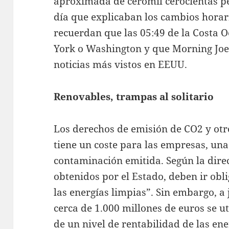
aproximada de ceromil cerocientas per
día que explicaban los cambios horari
recuerdan que las 05:49 de la Costa O
York o Washington y que Morning Joe
noticias más vistos en EEUU.
Renovables, trampas al solitario
Los derechos de emisión de CO2 y otr
tiene un coste para las empresas, una
contaminación emitida. Según la direc
obtenidos por el Estado, deben ir ob
las energías limpias”. Sin embargo, a 
cerca de 1.000 millones de euros se u
de un nivel de rentabilidad de las en