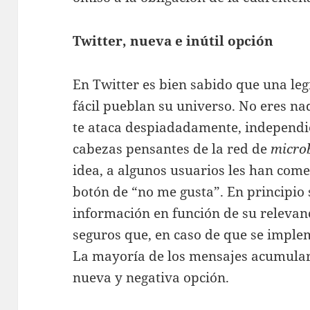
Twitter, nueva e inútil opción
En Twitter es bien sabido que una le
fácil pueblan su universo. No eres n
te ataca despiadadamente, independi
cabezas pensantes de la red de
micro
idea, a algunos usuarios les han co
botón de “no me gusta”. En principio s
información en función de su relevan
seguros que, en caso de que se imple
La mayoría de los mensajes acumular
nueva y negativa opción.