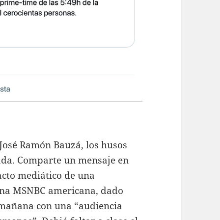
 José Ramón Bauzá, los husos
ada. Comparte un mensaje en
acto mediático de una
dena MSNBC americana, dado
a mañana con una “audiencia