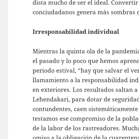
dista mucho de ser el ideal. Convertir
conciudadanos genera más sombras q
Irresponsabilidad individual
Mientras la quinta ola de la pandemi
el pasado y lo poco que hemos aprend
periodo estival, “hay que salvar el v
llamamiento a la responsabilidad indi
en exteriores. Los resultados saltan a 
Lehendakari, para dotar de segurida
contundentes, caen sistemáticamente 
testamos ese compromiso de la poblac
de la labor de los rastreadores. Much
omiso a la obligación de la cuarenten