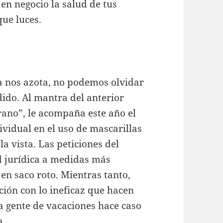
 en negocio la salud de tus
ue luces.
a nos azota, no podemos olvidar
ido. Al mantra del anterior
erano”, le acompaña este año el
vidual en el uso de mascarillas
la vista. Las peticiones del
d jurídica a medidas más
en saco roto. Mientras tanto,
ión con lo ineficaz que hacen
a gente de vacaciones hace caso
a.