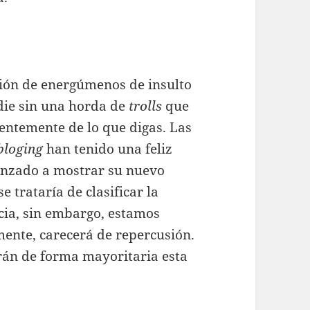
gión de energúmenos de insulto
adie sin una horda de
trolls
que
entemente de lo que digas. Las
bloging
han tenido una feliz
menzado a mostrar su nuevo
e trataría de clasificar la
cia, sin embargo, estamos
mente, carecerá de repercusión.
án de forma mayoritaria esta