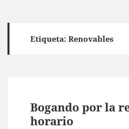
Etiqueta:
Renovables
Bogando por la r
horario