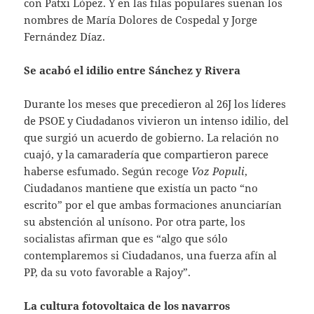
con Patxi López. Y en las filas populares suenan los
nombres de María Dolores de Cospedal y Jorge
Fernández Díaz.
Se acabó el idilio entre Sánchez y Rivera
Durante los meses que precedieron al 26J los líderes
de PSOE y Ciudadanos vivieron un intenso idilio, del
que surgió un acuerdo de gobierno. La relación no
cuajó, y la camaradería que compartieron parece
haberse esfumado. Según recoge
Voz Populi
,
Ciudadanos mantiene que existía un pacto “no
escrito” por el que ambas formaciones anunciarían
su abstención al unísono. Por otra parte, los
socialistas afirman que es “algo que sólo
contemplaremos si Ciudadanos, una fuerza afín al
PP, da su voto favorable a Rajoy”.
La cultura fotovoltaica de los navarros