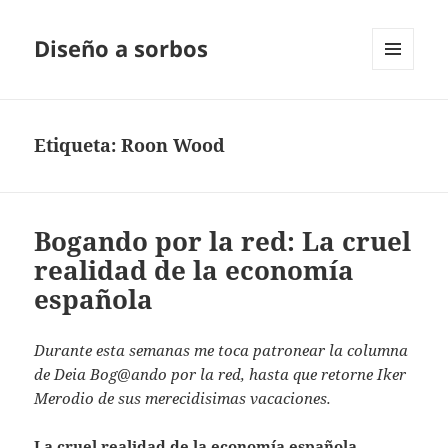
Diseño a sorbos
MENÚ
Y
WIDGETS
Etiqueta:
Roon Wood
Bogando por la red: La cruel
realidad de la economía
española
Durante esta semanas me toca patronear la columna
de Deia Bog@ando por la red, hasta que retorne Iker
Merodio de sus merecidisimas vacaciones.
La cruel realidad de la economía española