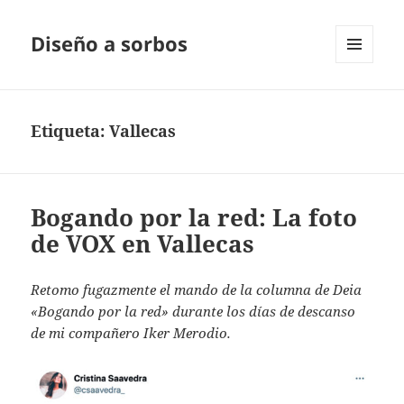
Diseño a sorbos
MENÚ
Y
WIDGETS
Etiqueta:
Vallecas
Bogando por la red: La foto
de VOX en Vallecas
Retomo fugazmente el mando de la columna de Deia
«Bogando por la red» durante los días de descanso
de mi compañero Iker Merodio.