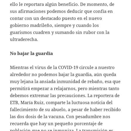
ello le reportara algún beneficio. De momento, de
sus afirmaciones podemos deducir que confía en
contar con un destacado puesto en el nuevo
gobierno madrileño, siempre y cuando los
guarismos cuadren y sumando sin rubor con la
ultraderecha.
No bajar la guardia
Mientras el virus de la COVID-19 circule a nuestro
alrededor no podemos bajar la guardia, aún queda
muy lejana la ansiada inmunidad de rebaño, esa que
permitirá empezar a relajarnos, pero mientras tanto
debemos extremar las precauciones. La reportera de
ETB, María Ruiz, comparte la luctuosa noticia del
fallecimiento de su abuelo, a pesar de haber recibido
las dos dosis de la vacuna. Con pesadumbre nos
recuerda que hay un pequeño porcentaje de
población que no se inmuniza. La transmisión es