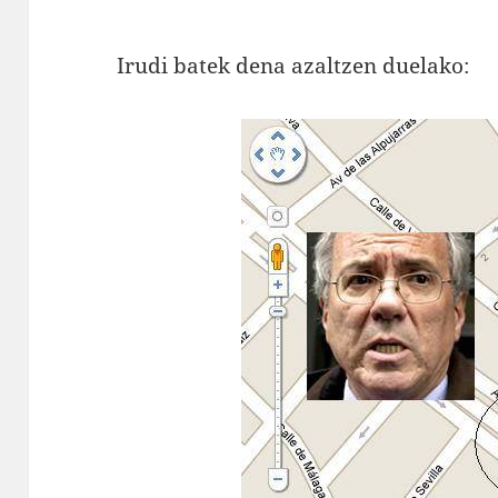
Irudi batek dena azaltzen duelako: