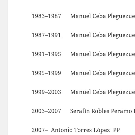
1983–1987 Manuel Ceba Pleguez
1987–1991 Manuel Ceba Pleguez
1991–1995 Manuel Ceba Pleguez
1995–1999 Manuel Ceba Pleguez
1999–2003 Manuel Ceba Pleguez
2003–2007 Serafín Robles Peramo 
2007– Antonio Torres López PP