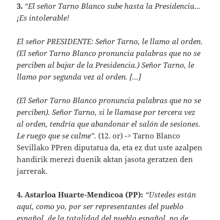
3.
“El señor Tarno Blanco sube hasta la Presidencia…
¡Es intolerable!
El señor PRESIDENTE: Señor Tarno, le llamo al orden.
(El señor Tarno Blanco pronuncia palabras que no se
perciben al bajar de la Presidencia.) Señor Tarno, le
llamo por segunda vez al orden. […]
(El Señor Tarno Blanco pronuncia palabras que no se
perciben). Señor Tarno, si le llamase por tercera vez
al orden, tendría que abandonar el salón de sesiones.
Le ruego que se calme”.
(12. or) -> Tarno Blanco
Sevillako PPren diputatua da, eta ez dut uste azalpen
handirik merezi duenik aktan jasota geratzen den
jarrerak.
4.
Astarloa Huarte-Mendicoa (PP):
“Ustedes están
aquí, como yo, por ser representantes del pueblo
español, de la totalidad del pueblo español, no de