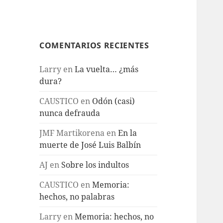
COMENTARIOS RECIENTES
Larry
en
La vuelta… ¿más
dura?
CAUSTICO
en
Odón (casi)
nunca defrauda
JMF Martikorena
en
En la
muerte de José Luis Balbín
AJ
en
Sobre los indultos
CAUSTICO
en
Memoria:
hechos, no palabras
Larry
en
Memoria: hechos, no