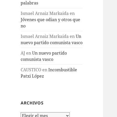
palabras
Ismael Arnaiz Markaida
en
Jóvenes que odian y otros que
no
Ismael Arnaiz Markaida
en
Un
nuevo partido comunista vasco
AJ
en
Un nuevo partido
comunista vasco
CAUSTICO
en
Incombustible
Patxi López
ARCHIVOS
Archivos