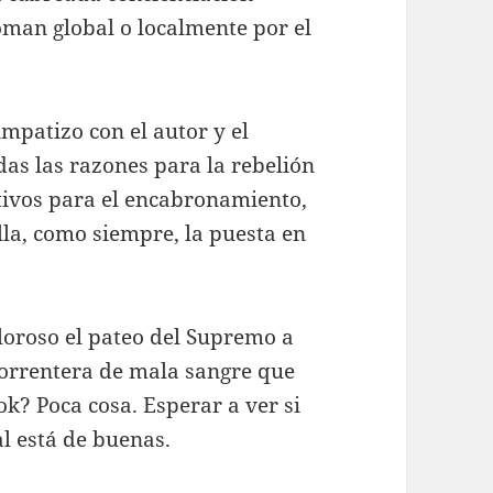
oman global o localmente por el
impatizo con el autor y el
das las razones para la rebelión
otivos para el encabronamiento,
lla, como siempre, la puesta en
oroso el pateo del Supremo a
torrentera de mala sangre que
k? Poca cosa. Esperar a ver si
al está de buenas.