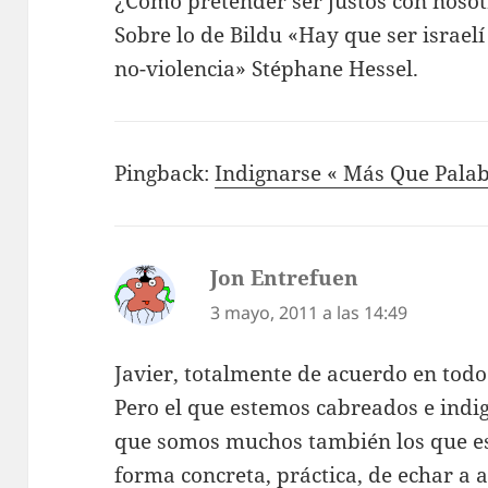
¿Cómo pretender ser justos con nosotr
Sobre lo de Bildu «Hay que ser israelí 
no-violencia» Stéphane Hessel.
Pingback:
Indignarse « Más Que Palab
Jon Entrefuen
dice:
3 mayo, 2011 a las 14:49
Javier, totalmente de acuerdo en todo
Pero el que estemos cabreados e indi
que somos muchos también los que es
forma concreta, práctica, de echar a 