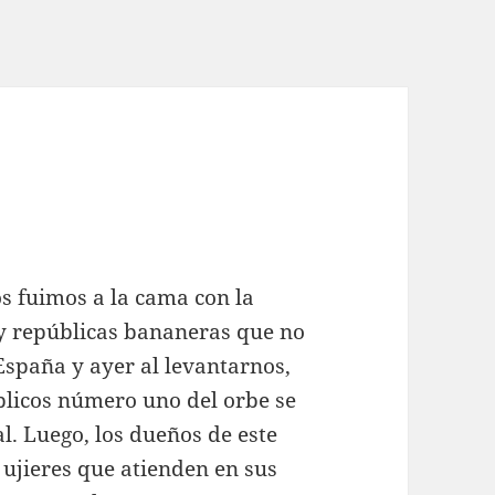
s fuimos a la cama con la
y repúblicas bananeras que no
España y ayer al levantarnos,
licos número uno del orbe se
l. Luego, los dueños de este
ujieres que atienden en sus