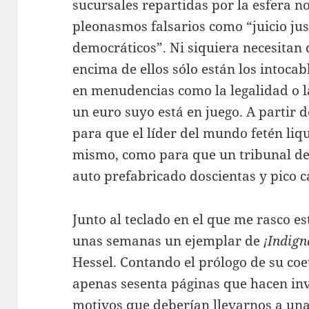
sucursales repartidas por la esfera 
pleonasmos falsarios como “juicio jus
democráticos”. Ni siquiera necesitan
encima de ellos sólo están los intoca
en menudencias como la legalidad o l
un euro suyo está en juego. A partir d
para que el líder del mundo fetén liq
mismo, como para que un tribunal de 
auto prefabricado doscientas y pico 
Junto al teclado en el que me rasco e
unas semanas un ejemplar de
¡Indign
Hessel. Contando el prólogo de su co
apenas sesenta páginas que hacen inv
motivos que deberían llevarnos a un