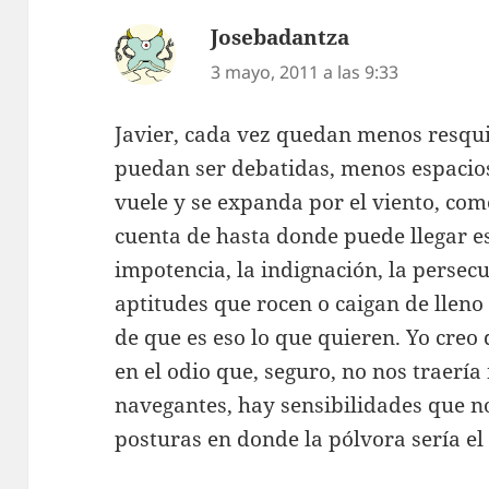
Josebadantza
dice:
3 mayo, 2011 a las 9:33
Javier, cada vez quedan menos resquic
puedan ser debatidas, menos espacio
vuele y se expanda por el viento, com
cuenta de hasta donde puede llegar e
impotencia, la indignación, la persec
aptitudes que rocen o caigan de lleno
de que es eso lo que quieren. Yo cre
en el odio que, seguro, no nos traería
navegantes, hay sensibilidades que no
posturas en donde la pólvora sería el