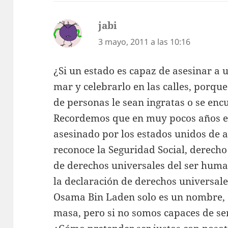
jabi
dice:
3 mayo, 2011 a las 10:16
¿Si un estado es capaz de asesinar a 
mar y celebrarlo en las calles, porqu
de personas le sean ingratas o se en
Recordemos que en muy pocos años es
asesinado por los estados unidos de 
reconoce la Seguridad Social, derech
de derechos universales del ser hum
la declaración de derechos universal
Osama Bin Laden solo es un nombre, q
masa, pero si no somos capaces de se