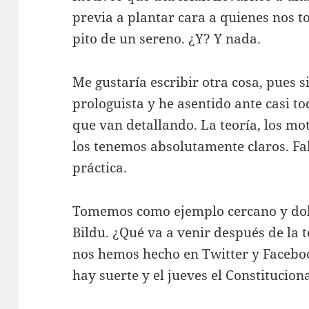
previa a plantar cara a quienes nos t
pito de un sereno. ¿Y? Y nada.
Me gustaría escribir otra cosa, pues s
prologuista y he asentido ante casi to
que van detallando. La teoría, los m
los tenemos absolutamente claros. Fa
práctica.
Tomemos como ejemplo cercano y dol
Bildu. ¿Qué va a venir después de la 
nos hemos hecho en Twitter y Faceboo
hay suerte y el jueves el Constitucion