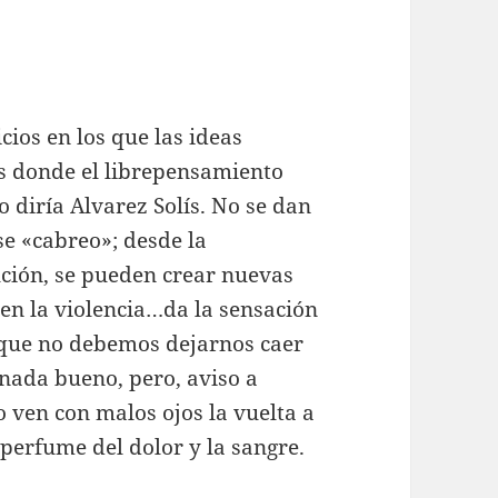
ios en los que las ideas
s donde el librepensamiento
o diría Alvarez Solís. No se dan
se «cabreo»; desde la
ución, se pueden crear nuevas
 en la violencia…da la sensación
o que no debemos dejarnos caer
 nada bueno, pero, aviso a
 ven con malos ojos la vuelta a
 perfume del dolor y la sangre.