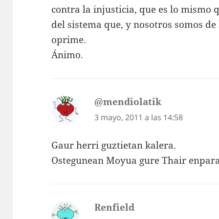
contra la injusticia, que es lo mismo 
del sistema que, y nosotros somos de
oprime.
Ánimo.
@mendiolatik
dice:
3 mayo, 2011 a las 14:58
Gaur herri guztietan kalera.
Ostegunean Moyua gure Thair enpara
Renfield
dice: