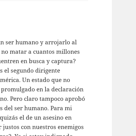
un ser humano y arrojarlo al
e no matar a cuantos millones
cuentren en busca y captura?
 el segundo dirigente
américa. Un estado que no
o promulgado en la declaración
ano. Pero claro tampoco aprobó
es del ser humano. Para mi
uizás el de un asesino en
r justos con nuestros enemigos