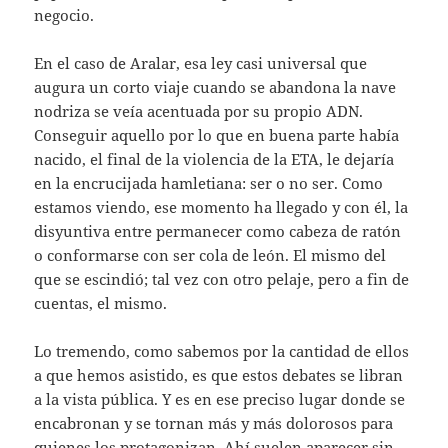
negocio.
En el caso de Aralar, esa ley casi universal que
augura un corto viaje cuando se abandona la nave
nodriza se veía acentuada por su propio ADN.
Conseguir aquello por lo que en buena parte había
nacido, el final de la violencia de la ETA, le dejaría
en la encrucijada hamletiana: ser o no ser. Como
estamos viendo, ese momento ha llegado y con él, la
disyuntiva entre permanecer como cabeza de ratón
o conformarse con ser cola de león. El mismo del
que se escindió; tal vez con otro pelaje, pero a fin de
cuentas, el mismo.
Lo tremendo, como sabemos por la cantidad de ellos
a que hemos asistido, es que estos debates se libran
a la vista pública. Y es en ese preciso lugar donde se
encabronan y se tornan más y más dolorosos para
quienes los protagonizan. Ahí suelen aparecer sin