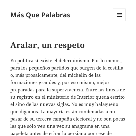
Más Que Palabras
MENÚ
Y
WIDGETS
Aralar, un respeto
En política sí existe el determinismo. Por lo menos,
para los pequeños partidos que surgen de la costilla
o, más prosaicamente, del michelín de las
formaciones grandes y, por eso mismo, mejor
preparadas para la supervivencia. Entre las líneas de
su registro en el ministerio de Interior queda escrito
el sino de las nuevas siglas. No es muy halagüeño
que digamos. La mayoría están condenadas a no
pasar de su tercera campaña electoral y no son pocas
las que sólo ven una vez su anagrama en una
papeleta antes de echar la persiana por cese de