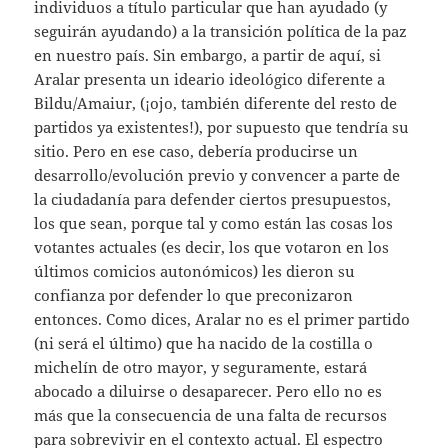
individuos a título particular que han ayudado (y
seguirán ayudando) a la transición política de la paz
en nuestro país. Sin embargo, a partir de aquí, si
Aralar presenta un ideario ideológico diferente a
Bildu/Amaiur, (¡ojo, también diferente del resto de
partidos ya existentes!), por supuesto que tendría su
sitio. Pero en ese caso, debería producirse un
desarrollo/evolución previo y convencer a parte de
la ciudadanía para defender ciertos presupuestos,
los que sean, porque tal y como están las cosas los
votantes actuales (es decir, los que votaron en los
últimos comicios autonómicos) les dieron su
confianza por defender lo que preconizaron
entonces. Como dices, Aralar no es el primer partido
(ni será el último) que ha nacido de la costilla o
michelín de otro mayor, y seguramente, estará
abocado a diluirse o desaparecer. Pero ello no es
más que la consecuencia de una falta de recursos
para sobrevivir en el contexto actual. El espectro