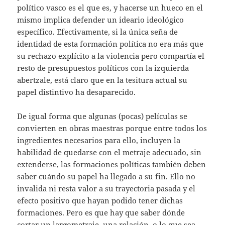
político vasco es el que es, y hacerse un hueco en el
mismo implica defender un ideario ideológico
específico. Efectivamente, si la única seña de
identidad de esta formación política no era más que
su rechazo explícito a la violencia pero compartía el
resto de presupuestos políticos con la izquierda
abertzale, está claro que en la tesitura actual su
papel distintivo ha desaparecido.
De igual forma que algunas (pocas) películas se
convierten en obras maestras porque entre todos los
ingredientes necesarios para ello, incluyen la
habilidad de quedarse con el metraje adecuado, sin
extenderse, las formaciones políticas también deben
saber cuándo su papel ha llegado a su fin. Ello no
invalida ni resta valor a su trayectoria pasada y el
efecto positivo que hayan podido tener dichas
formaciones. Pero es que hay que saber dónde
cortar un largometraje, una relación, o lo que sea