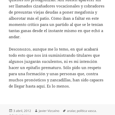
ser llamados cizañadores vocacionales y cobradores
de presuntas viejas deudas a poner megafonía y
alborotar más el patio. Cómo iban a faltar en este
momento crítico para un partido al que se le tenían
tantas ganas desde el instante mismo en que echó a
andar.
Desconozco, aunque me lo temo, en qué acabará
todo esto que nos irá suministrando titulares que
algunos juzgarán suculentos, ni es mi intención
hacer un epitafio prematuro. Sólo pido un respeto
para una formación y unas personas que, contra
muchos pronósticos y zancadillas, han sido capaces
de llegar hasta aquí. Es lo menos.
Publicado
Autor
Etiquetas
3 abril, 2012
Javier Vizcaíno
aralar
,
política vasca.