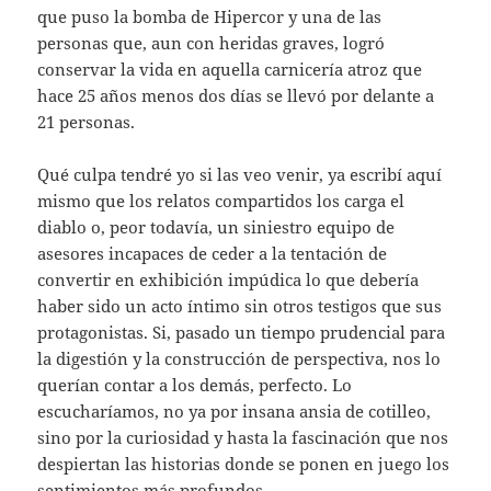
que puso la bomba de Hipercor y una de las
personas que, aun con heridas graves, logró
conservar la vida en aquella carnicería atroz que
hace 25 años menos dos días se llevó por delante a
21 personas.
Qué culpa tendré yo si las veo venir, ya escribí aquí
mismo que los relatos compartidos los carga el
diablo o, peor todavía, un siniestro equipo de
asesores incapaces de ceder a la tentación de
convertir en exhibición impúdica lo que debería
haber sido un acto íntimo sin otros testigos que sus
protagonistas. Si, pasado un tiempo prudencial para
la digestión y la construcción de perspectiva, nos lo
querían contar a los demás, perfecto. Lo
escucharíamos, no ya por insana ansia de cotilleo,
sino por la curiosidad y hasta la fascinación que nos
despiertan las historias donde se ponen en juego los
sentimientos más profundos.