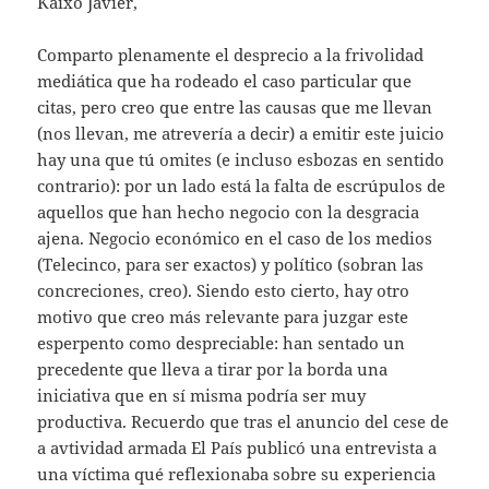
Kaixo Javier,
Comparto plenamente el desprecio a la frivolidad
mediática que ha rodeado el caso particular que
citas, pero creo que entre las causas que me llevan
(nos llevan, me atrevería a decir) a emitir este juicio
hay una que tú omites (e incluso esbozas en sentido
contrario): por un lado está la falta de escrúpulos de
aquellos que han hecho negocio con la desgracia
ajena. Negocio económico en el caso de los medios
(Telecinco, para ser exactos) y político (sobran las
concreciones, creo). Siendo esto cierto, hay otro
motivo que creo más relevante para juzgar este
esperpento como despreciable: han sentado un
precedente que lleva a tirar por la borda una
iniciativa que en sí misma podría ser muy
productiva. Recuerdo que tras el anuncio del cese de
a avtividad armada El País publicó una entrevista a
una víctima qué reflexionaba sobre su experiencia