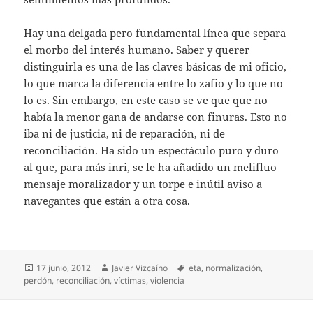
Hay una delgada pero fundamental línea que separa
el morbo del interés humano. Saber y querer
distinguirla es una de las claves básicas de mi oficio,
lo que marca la diferencia entre lo zafio y lo que no
lo es. Sin embargo, en este caso se ve que que no
había la menor gana de andarse con finuras. Esto no
iba ni de justicia, ni de reparación, ni de
reconciliación. Ha sido un espectáculo puro y duro
al que, para más inri, se le ha añadido un melifluo
mensaje moralizador y un torpe e inútil aviso a
navegantes que están a otra cosa.
Publicado
Autor
Etiquetas
17 junio, 2012
Javier Vizcaíno
eta
,
normalización
,
el
perdón
,
reconciliación
,
víctimas
,
violencia