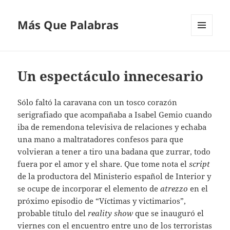
Más Que Palabras
MENÚ
Y
WIDGETS
Un espectáculo innecesario
Sólo faltó la caravana con un tosco corazón
serigrafiado que acompañaba a Isabel Gemio cuando
iba de remendona televisiva de relaciones y echaba
una mano a maltratadores confesos para que
volvieran a tener a tiro una badana que zurrar, todo
fuera por el amor y el share. Que tome nota el
script
de la productora del Ministerio español de Interior y
se ocupe de incorporar el elemento de
atrezzo
en el
próximo episodio de “Víctimas y victimarios”,
probable título del
reality show
que se inauguró el
viernes con el encuentro entre uno de los terroristas