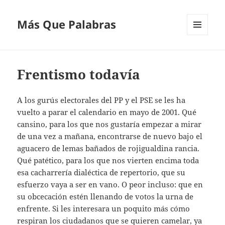
Más Que Palabras
MENÚ
Y
WIDGETS
Frentismo todavía
A los gurús electorales del PP y el PSE se les ha
vuelto a parar el calendario en mayo de 2001. Qué
cansino, para los que nos gustaría empezar a mirar
de una vez a mañana, encontrarse de nuevo bajo el
aguacero de lemas bañados de rojigualdina rancia.
Qué patético, para los que nos vierten encima toda
esa cacharrería dialéctica de repertorio, que su
esfuerzo vaya a ser en vano. O peor incluso: que en
su obcecación estén llenando de votos la urna de
enfrente. Si les interesara un poquito más cómo
respiran los ciudadanos que se quieren camelar, ya