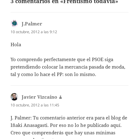
3 comentarios en «Frentismo todavía»
J.Palmer
dice:
10 octubre, 2012 a las 9:12
Hola
Yo comprendo perfectamente que el PSOE siga
pretendiendo colocar la mercancía pasada de moda,
tal y como lo hace el PP: son lo mismo.
Javier Vizcaíno
dice:
10 octubre, 2012 a las 11:45
J. Palmer: Tu comentario anterior era para el blog de
Iñaki Anasagasti. Por eso no lo he publicado aquí.
Creo que comprenderás que hay unas mínimas