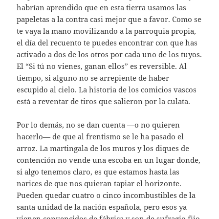
habrían aprendido que en esta tierra usamos las
papeletas a la contra casi mejor que a favor. Como se
te vaya la mano movilizando a la parroquia propia,
el día del recuento te puedes encontrar con que has
activado a dos de los otros por cada uno de los tuyos.
El “Si tú no vienes, ganan ellos” es reversible. Al
tiempo, si alguno no se arrepiente de haber
escupido al cielo. La historia de los comicios vascos
está a reventar de tiros que salieron por la culata.
Por lo demás, no se dan cuenta —o no quieren
hacerlo— de que al frentismo se le ha pasado el
arroz. La martingala de los muros y los diques de
contención no vende una escoba en un lugar donde,
si algo tenemos claro, es que estamos hasta las
narices de que nos quieran tapiar el horizonte.
Pueden quedar cuatro o cinco incombustibles de la
santa unidad de la nación española, pero esos ya
vienen convencidos de fábrica y son de sufragio fijo.