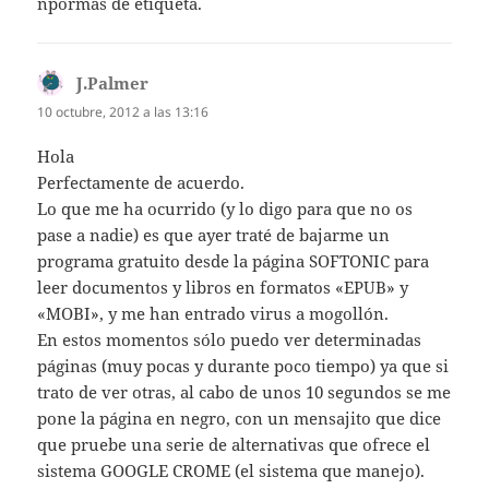
npormas de etiqueta.
J.Palmer
dice:
10 octubre, 2012 a las 13:16
Hola
Perfectamente de acuerdo.
Lo que me ha ocurrido (y lo digo para que no os
pase a nadie) es que ayer traté de bajarme un
programa gratuito desde la página SOFTONIC para
leer documentos y libros en formatos «EPUB» y
«MOBI», y me han entrado virus a mogollón.
En estos momentos sólo puedo ver determinadas
páginas (muy pocas y durante poco tiempo) ya que si
trato de ver otras, al cabo de unos 10 segundos se me
pone la página en negro, con un mensajito que dice
que pruebe una serie de alternativas que ofrece el
sistema GOOGLE CROME (el sistema que manejo).