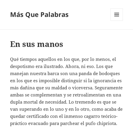
Más Que Palabras
MENÚ
Y
WIDGETS
En sus manos
Qué tiempos aquellos en los que, por lo menos, el
despotismo era ilustrado. Ahora, ni eso. Los que
manejan nuestra barca son una panda de bodoques
en los que es imposible distinguir si la ignorancia es
más dañina que su maldad o viceversa. Seguramente
ambas se complementan y se retroalimentan en una
dupla mortal de necesidad. Lo tremendo es que se
van superando en lo uno y en lo otro, como acaba de
quedar certificado con el inmenso cagarro teórico-
práctico evacuado para parchear el pufo chipriota.