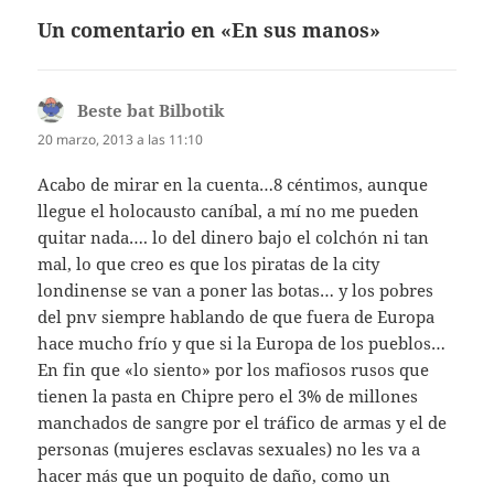
Un comentario en «En sus manos»
Beste bat Bilbotik
dice:
20 marzo, 2013 a las 11:10
Acabo de mirar en la cuenta…8 céntimos, aunque
llegue el holocausto caníbal, a mí no me pueden
quitar nada…. lo del dinero bajo el colchón ni tan
mal, lo que creo es que los piratas de la city
londinense se van a poner las botas… y los pobres
del pnv siempre hablando de que fuera de Europa
hace mucho frío y que si la Europa de los pueblos…
En fin que «lo siento» por los mafiosos rusos que
tienen la pasta en Chipre pero el 3% de millones
manchados de sangre por el tráfico de armas y el de
personas (mujeres esclavas sexuales) no les va a
hacer más que un poquito de daño, como un