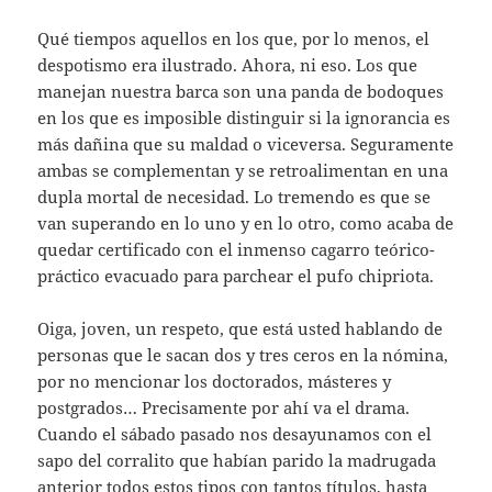
Qué tiempos aquellos en los que, por lo menos, el
despotismo era ilustrado. Ahora, ni eso. Los que
manejan nuestra barca son una panda de bodoques
en los que es imposible distinguir si la ignorancia es
más dañina que su maldad o viceversa. Seguramente
ambas se complementan y se retroalimentan en una
dupla mortal de necesidad. Lo tremendo es que se
van superando en lo uno y en lo otro, como acaba de
quedar certificado con el inmenso cagarro teórico-
práctico evacuado para parchear el pufo chipriota.
Oiga, joven, un respeto, que está usted hablando de
personas que le sacan dos y tres ceros en la nómina,
por no mencionar los doctorados, másteres y
postgrados… Precisamente por ahí va el drama.
Cuando el sábado pasado nos desayunamos con el
sapo del corralito que habían parido la madrugada
anterior todos estos tipos con tantos títulos, hasta