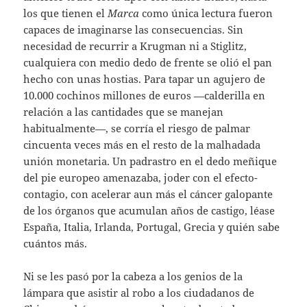
los que tienen el
Marca
como única lectura fueron
capaces de imaginarse las consecuencias. Sin
necesidad de recurrir a Krugman ni a Stiglitz,
cualquiera con medio dedo de frente se olió el pan
hecho con unas hostias. Para tapar un agujero de
10.000 cochinos millones de euros —calderilla en
relación a las cantidades que se manejan
habitualmente—, se corría el riesgo de palmar
cincuenta veces más en el resto de la malhadada
unión monetaria. Un padrastro en el dedo meñique
del pie europeo amenazaba, joder con el efecto-
contagio, con acelerar aun más el cáncer galopante
de los órganos que acumulan años de castigo, léase
España, Italia, Irlanda, Portugal, Grecia y quién sabe
cuántos más.
Ni se les pasó por la cabeza a los genios de la
lámpara que asistir al robo a los ciudadanos de