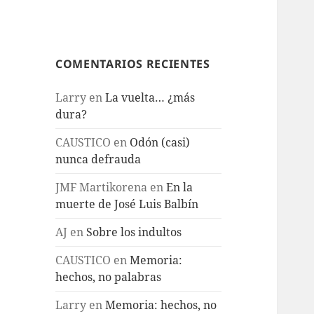
COMENTARIOS RECIENTES
Larry
en
La vuelta… ¿más
dura?
CAUSTICO
en
Odón (casi)
nunca defrauda
JMF Martikorena
en
En la
muerte de José Luis Balbín
AJ
en
Sobre los indultos
CAUSTICO
en
Memoria:
hechos, no palabras
Larry
en
Memoria: hechos, no