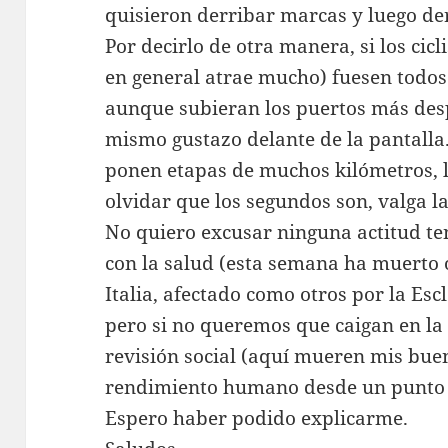
quisieron derribar marcas y luego der
Por decirlo de otra manera, si los cic
en general atrae mucho) fuesen todos 
aunque subieran los puertos más des
mismo gustazo delante de la pantalla
ponen etapas de muchos kilómetros, l
olvidar que los segundos son, valga l
No quiero excusar ninguna actitud te
con la salud (esta semana ha muerto 
Italia, afectado como otros por la Esc
pero si no queremos que caigan en la
revisión social (aquí mueren mis buen
rendimiento humano desde un punto d
Espero haber podido explicarme.