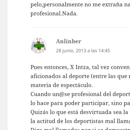
pelo,personalmente no me extraña na
profesional.Nada.
Anlinber
dice:
28 junio, 2013 a las 14:45
Pues entonces, X Intza, tal vez conven
aficionados al deporte (entre las que
materia de espectáculo.
Cuando un@se profesional del deport
lo hace para poder participar, sino p
Quizás lo que está desvirtuada sea la 
la actitud de los deportistas mal llam
Digo mal llamados por si se demuest