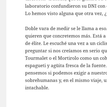
laboratorio confundieron su DNI con 
Lo hemos visto alguna que otra vez, 
Doble vara de medir se le llama a eso.
quieren que concretemos más. Está a l
de élite. Le escuché una vez a un cicl
preguntar si nos creíamos en serio qu
Tourmalet o el Mortirolo como un cohe
espagueti y agüita fresca de la fuente
pensemos si podemos exigir a nuestro
sobrehumanas y, en el mismo viaje, 
intachable.