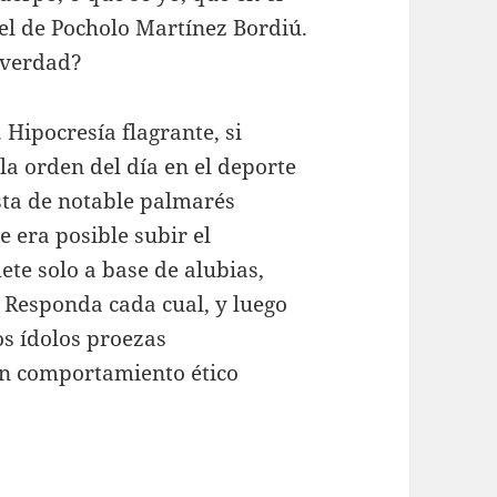
el de Pocholo Martínez Bordiú.
¿verdad?
 Hipocresía flagrante, si
a orden del día en el deporte
ista de notable palmarés
e era posible subir el
te solo a base de alubias,
. Responda cada cual, y luego
s ídolos proezas
un comportamiento ético