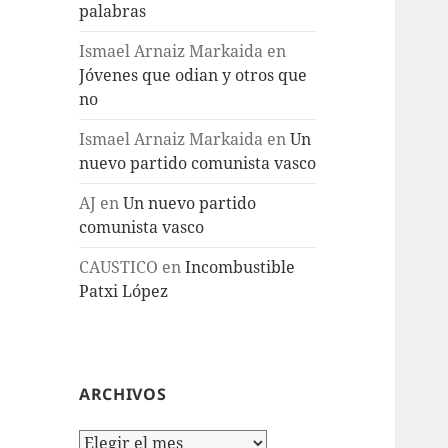
palabras
Ismael Arnaiz Markaida
en
Jóvenes que odian y otros que
no
Ismael Arnaiz Markaida
en
Un
nuevo partido comunista vasco
AJ
en
Un nuevo partido
comunista vasco
CAUSTICO
en
Incombustible
Patxi López
ARCHIVOS
Archivos