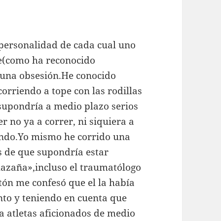
personalidad de cada cual uno
e(como ha reconocido
n una obsesión.He conocido
orriendo a tope con las rodillas
 supondría a medio plazo serios
r no ya a correr, ni siquiera a
endo.Yo mismo he corrido una
 de que supondría estar
hazaña»,incluso el traumatólogo
ón me confesó que el la había
nto y teniendo en cuenta que
 a atletas aficionados de medio