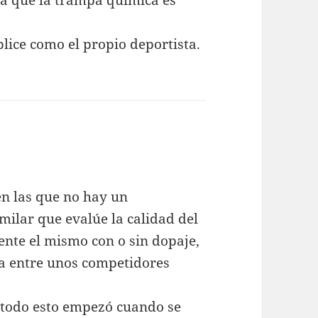
plice como el propio deportista.
ce:
en las que no hay un
milar que evalúe la calidad del
ente el mismo con o sin dopaje,
ía entre unos competidores
 todo esto empezó cuando se