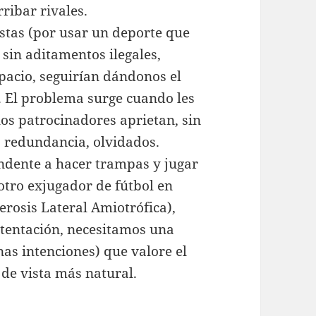
ribar rivales.
listas (por usar un deporte que
sin aditamentos ilegales,
pacio, seguirían dándonos el
. El problema surge cuando les
os patrocinadores aprietan, sin
a redundancia, olvidados.
ndente a hacer trampas y jugar
otro exjugador de fútbol en
lerosis Lateral Amiotrófica),
 tentación, necesitamos una
as intenciones) que valore el
e vista más natural.