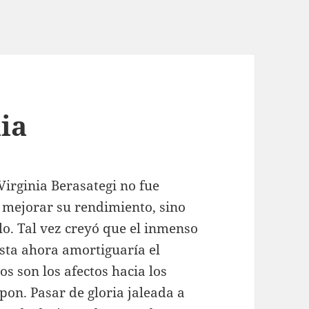
nia
irginia Berasategi no fue
 mejorar su rendimiento, sino
lo. Tal vez creyó que el inmenso
sta ahora amortiguaría el
s son los afectos hacia los
pon. Pasar de gloria jaleada a