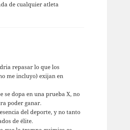
da de cualquier atleta
dria repasar lo que los
 no me incluyo) exijan en
e se dopa en una prueba X, no
ara poder ganar.
esencia del deporte, y no tanto
ados de élite.
ra que la trampa quimica es