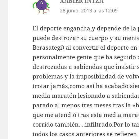
XABIER INTZA
dice:
28 junio, 2013 a las 12:09
El deporte engancha,y depende de la 
puede destrozar su cuerpo y su ment
Berasategi) al convertir el deporte e
personalmente gente que ha seguido c
destrozadas a sabiendas que insistir
problemas y la imposibilidad de volve
trotar jamás,como así ha acabado si
media maratón lesionado a sabiendas
parado al menos tres meses tras la «
que me atendió tras esta media marat
corrido también….infiltrado.Por lo ta
todos los casos anteriores se refieren