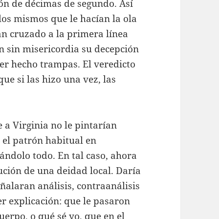
ón de décimas de segundo. Así
 los mismos que le hacían la ola
 cruzado a la primera línea
n sin misericordia su decepción
er hecho trampas. El veredicto
ue si las hizo una vez, las
e a Virginia no le pintarían
 el patrón habitual en
gándolo todo. En tal caso, ahora
ución de una deidad local. Daría
ñalaran análisis, contraanálisis
r explicación: que le pasaron
uerpo, o qué sé yo, que en el