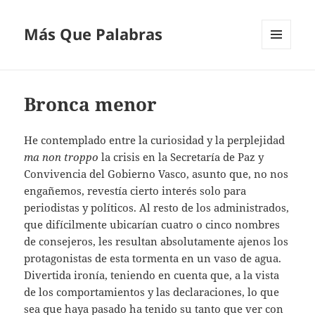
Más Que Palabras
MENÚ
Y
WIDGETS
Bronca menor
He contemplado entre la curiosidad y la perplejidad
ma
non
troppo
la crisis en la Secretaría de Paz y
Convivencia del Gobierno Vasco, asunto que, no nos
engañemos, revestía cierto interés solo para
periodistas y políticos. Al resto de los administrados,
que difícilmente ubicarían cuatro o cinco nombres
de consejeros, les resultan absolutamente ajenos los
protagonistas de esta tormenta en un vaso de agua.
Divertida ironía, teniendo en cuenta que, a la vista
de los comportamientos y las declaraciones, lo que
sea que haya pasado ha tenido su tanto que ver con