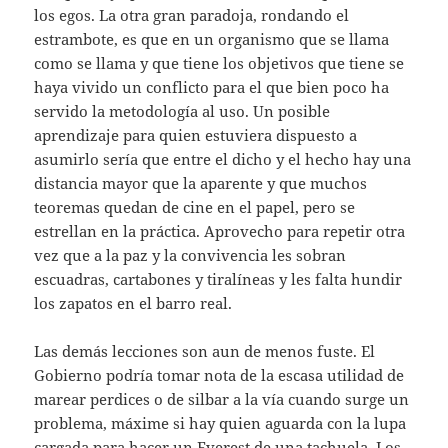
los egos. La otra gran paradoja, rondando el
estrambote, es que en un organismo que se llama
como se llama y que tiene los objetivos que tiene se
haya vivido un conflicto para el que bien poco ha
servido la metodología al uso. Un posible
aprendizaje para quien estuviera dispuesto a
asumirlo sería que entre el dicho y el hecho hay una
distancia mayor que la aparente y que muchos
teoremas quedan de cine en el papel, pero se
estrellan en la práctica. Aprovecho para repetir otra
vez que a la paz y la convivencia les sobran
escuadras, cartabones y tiralíneas y les falta hundir
los zapatos en el barro real.
Las demás lecciones son aun de menos fuste. El
Gobierno podría tomar nota de la escasa utilidad de
marear perdices o de silbar a la vía cuando surge un
problema, máxime si hay quien aguarda con la lupa
cargada para hacer un Everest de una tachuela. Los