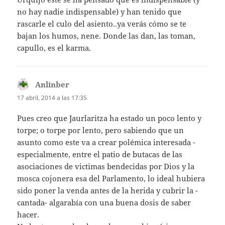
no hay nadie indispensable) y han tenido que
rascarle el culo del asiento..ya verás cómo se te
bajan los humos, nene. Donde las dan, las toman,
capullo, es el karma.
Anlinber
dice:
17 abril, 2014 a las 17:35
Pues creo que Jaurlaritza ha estado un poco lento y
torpe; o torpe por lento, pero sabiendo que un
asunto como este va a crear polémica interesada -
especialmente, entre el patio de butacas de las
asociaciones de victimas bendecidas por Dios y la
mosca cojonera esa del Parlamento, lo ideal hubiera
sido poner la venda antes de la herida y cubrir la -
cantada- algarabía con una buena dosis de saber
hacer.