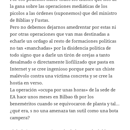
la gana sobre las operaciones mediáticas de los
picolos a las órdenes (suponemos) que del ministro
de Biblias y Fustas.
Pero no debemos dejarnos amedrentar por estas ni
por otras operaciones que van mas destinadas a
echarle un ordago al resto de formaciones politicas
no tan «manchadas» por la disidencia politica de
todo signo que a darle un tirón de orejas a tanto
desalmado o directamente liofilizado que pasta en
Internet y se cree ingenioso porque pare un chiste
malévolo contra una víctima concreta y se cree la
hostia en verso.
La operación «ocupa por unas horas» de la sede de
EA hace unos meses en Bilbao tb por los
beneméritos cuando se equivocaron de planta y tal…
¿qué era, s no una amenaza tan sutil como una bota
campera?