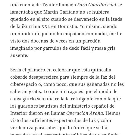
una cuenta de Twitter llamada
Foro
Guardia
civil
se
lamentaba que Martín Garitano no se hubiera
quedado en el sito cuando se desvaneció en la izada
de la ikurriña XXL en Donostia. Yo mismo, siendo
un mindundi que no ha empatado con nadie, me he
visto dos docenas de veces en un paredón
imaginado por garrulos de dedo fácil y masa gris
ausente.
Sería el primero en celebrar que esta quincalla
cobarde desapareciera para siempre de la faz del
ciberespacio o, como poco, que sus gañanadas no les
salieran gratis. Lo que no trago es que el modo de
conseguirlo sea una redada refulgente como la que
los guasones bautistas del ministerio español de
Interior dieron en llamar
Operación
Araña
. Hemos
visto los suficientes espectáculos de luz y color
verdeoliva para saber que lo único que se ha
buscado con el escarmiento público de un puñado