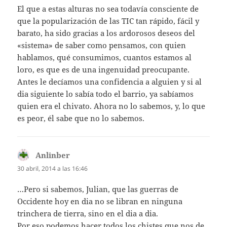
El que a estas alturas no sea todavía consciente de
que la popularización de las TIC tan rápido, fácil y
barato, ha sido gracias a los ardorosos deseos del
«sistema» de saber como pensamos, con quien
hablamos, qué consumimos, cuantos estamos al
loro, es que es de una ingenuidad preocupante.
Antes le decíamos una confidencia a alguien y si al
dia siguiente lo sabía todo el barrio, ya sabíamos
quien era el chivato. Ahora no lo sabemos, y, lo que
es peor, él sabe que no lo sabemos.
Anlinber
dice:
30 abril, 2014 a las 16:46
…Pero si sabemos, Julian, que las guerras de
Occidente hoy en dia no se libran en ninguna
trinchera de tierra, sino en el dia a dia.
Por eso podemos hacer todos los chistes que nos de