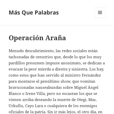
Más Que Palabras
MENÚ
Y
WIDGETS
Operación Araña
Menudo descubrimiento, las redes sociales están
tachonadas de cenutrios que, desde lo que los muy
pardillos presumen impune anonimato, se dedican a
evacuar la peor mierda a diestra y siniestra. Los hay,
como estos que han servido al ministro Fernández
para montarse el penúltimo show, que vomitan
bravuconadas nauseabundas sobre Miguel Ángel
Blanco o Irene Villa, pero no escasean los que se
vienen arriba deseando la muerte de Otegi, Mas,
Urkullu, Cayo Lara o cualquiera de los enemigos
oficiales de la patria. Sin ir más lejos, el otro día, en