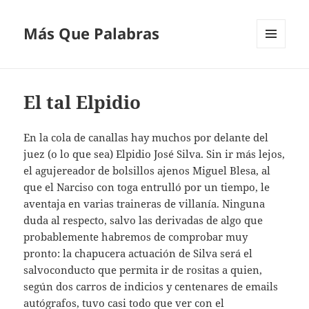
Más Que Palabras
MENÚ
Y
WIDGETS
El tal Elpidio
En la cola de canallas hay muchos por delante del
juez (o lo que sea) Elpidio José Silva. Sin ir más lejos,
el agujereador de bolsillos ajenos Miguel Blesa, al
que el Narciso con toga entrulló por un tiempo, le
aventaja en varias traineras de villanía. Ninguna
duda al respecto, salvo las derivadas de algo que
probablemente habremos de comprobar muy
pronto: la chapucera actuación de Silva será el
salvoconducto que permita ir de rositas a quien,
según dos carros de indicios y centenares de emails
autógrafos, tuvo casi todo que ver con el