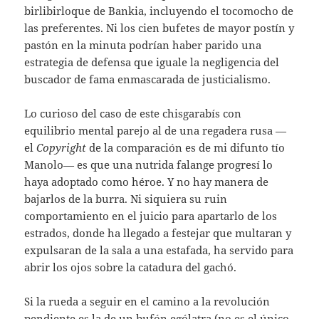
birlibirloque de Bankia, incluyendo el tocomocho de
las preferentes. Ni los cien bufetes de mayor postín y
pastón en la minuta podrían haber parido una
estrategia de defensa que iguale la negligencia del
buscador de fama enmascarada de justicialismo.
Lo curioso del caso de este chisgarabís con
equilibrio mental parejo al de una regadera rusa —
el
Copyright
de la comparación es de mi difunto tío
Manolo— es que una nutrida falange progresí lo
haya adoptado como héroe. Y no hay manera de
bajarlos de la burra. Ni siquiera su ruin
comportamiento en el juicio para apartarlo de los
estrados, donde ha llegado a festejar que multaran y
expulsaran de la sala a una estafada, ha servido para
abrir los ojos sobre la catadura del gachó.
Si la rueda a seguir en el camino a la revolución
pendiente es la de un bufón ególatra (no es el único