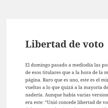
Libertad de voto
El domingo pasado a mediodía las por
de esos titulares que a la hora de la
página. Raro que es uno, este es el m
vueltas a lo que quizá a la mayoría d
nadería. Aunque había varias versio
era este: “Unió concede libertad de vo