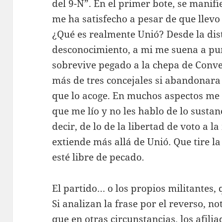
del 9-N”. En el primer bote, se manif
me ha satisfecho a pesar de que llev
¿Qué es realmente Unió? Desde la dis
desconocimiento, a mi me suena a pur
sobrevive pegado a la chepa de Conve
más de tres concejales si abandonara
que lo acoge. En muchos aspectos me
que me lío y no les hablo de lo sustan
decir, de lo de la libertad de voto a l
extiende más allá de Unió. Que tire l
esté libre de pecado.
El partido… o los propios militantes, 
Si analizan la frase por el reverso, n
que en otras circunstancias, los afili