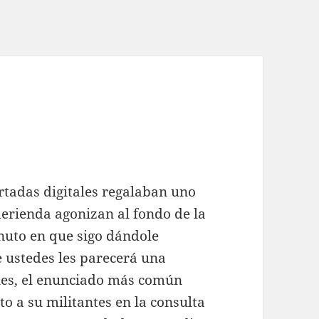
tadas digitales regalaban uno
 merienda agonizan al fondo de la
inuto en que sigo dándole
e ustedes les parecerá una
nes, el enunciado más común
to a su militantes en la consulta