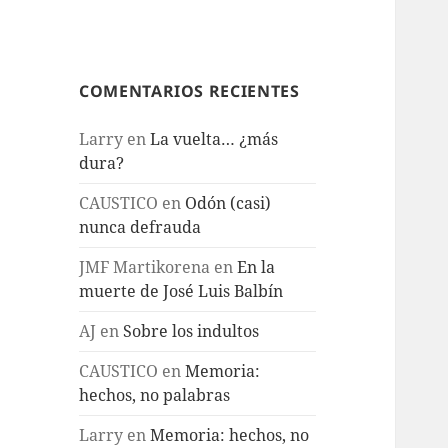
COMENTARIOS RECIENTES
Larry
en
La vuelta… ¿más
dura?
CAUSTICO
en
Odón (casi)
nunca defrauda
JMF Martikorena
en
En la
muerte de José Luis Balbín
AJ
en
Sobre los indultos
CAUSTICO
en
Memoria:
hechos, no palabras
Larry
en
Memoria: hechos, no