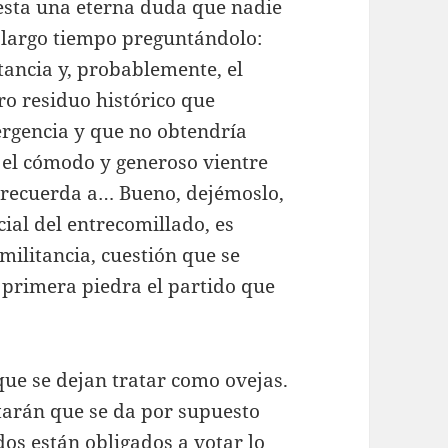
iesta una eterna duda que nadie
o largo tiempo preguntándolo:
tancia y, probablemente, el
o residuo histórico que
rgencia y que no obtendría
 el cómodo y generoso vientre
 recuerda a… Bueno, dejémoslo,
cial del entrecomillado, es
a militancia, cuestión que se
a primera piedra el partido que
que se dejan tratar como ovejas.
otarán que se da por supuesto
ados están obligados a votar lo