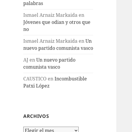
palabras
Ismael Arnaiz Markaida
en
Jóvenes que odian y otros que
no
Ismael Arnaiz Markaida
en
Un
nuevo partido comunista vasco
AJ
en
Un nuevo partido
comunista vasco
CAUSTICO
en
Incombustible
Patxi López
ARCHIVOS
Archivos