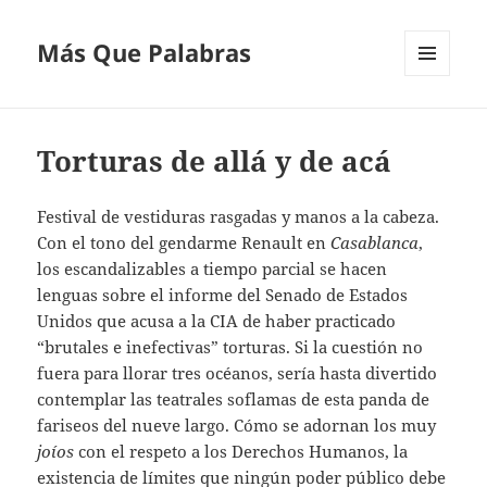
Más Que Palabras
MENÚ
Y
WIDGETS
Torturas de allá y de acá
Festival de vestiduras rasgadas y manos a la cabeza.
Con el tono del gendarme Renault en
Casablanca
,
los escandalizables a tiempo parcial se hacen
lenguas sobre el informe del Senado de Estados
Unidos que acusa a la CIA de haber practicado
“brutales e inefectivas” torturas. Si la cuestión no
fuera para llorar tres océanos, sería hasta divertido
contemplar las teatrales soflamas de esta panda de
fariseos del nueve largo. Cómo se adornan los muy
joíos
con el respeto a los Derechos Humanos, la
existencia de límites que ningún poder público debe