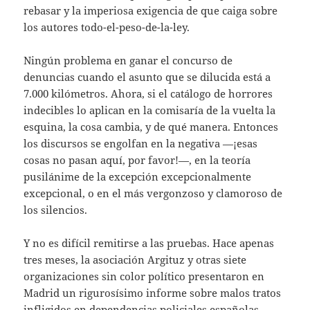
rebasar y la imperiosa exigencia de que caiga sobre
los autores todo-el-peso-de-la-ley.
Ningún problema en ganar el concurso de
denuncias cuando el asunto que se dilucida está a
7.000 kilómetros. Ahora, si el catálogo de horrores
indecibles lo aplican en la comisaría de la vuelta la
esquina, la cosa cambia, y de qué manera. Entonces
los discursos se engolfan en la negativa —¡esas
cosas no pasan aquí, por favor!—, en la teoría
pusilánime de la excepción excepcionalmente
excepcional, o en el más vergonzoso y clamoroso de
los silencios.
Y no es difícil remitirse a las pruebas. Hace apenas
tres meses, la asociación Argituz y otras siete
organizaciones sin color político presentaron en
Madrid un rigurosísimo informe sobre malos tratos
infligidos en dependencias policiales españolas.