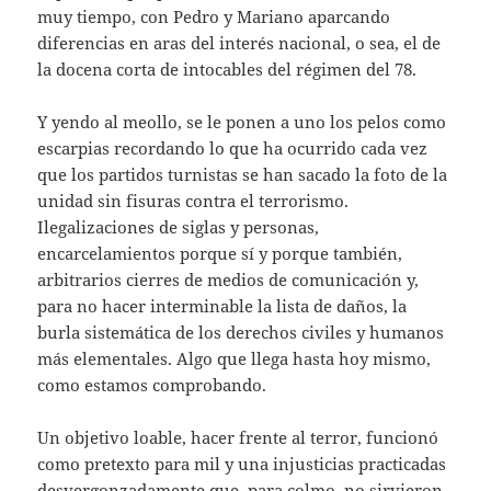
muy tiempo, con Pedro y Mariano aparcando
diferencias en aras del interés nacional, o sea, el de
la docena corta de intocables del régimen del 78.
Y yendo al meollo, se le ponen a uno los pelos como
escarpias recordando lo que ha ocurrido cada vez
que los partidos turnistas se han sacado la foto de la
unidad sin fisuras contra el terrorismo.
Ilegalizaciones de siglas y personas,
encarcelamientos porque sí y porque también,
arbitrarios cierres de medios de comunicación y,
para no hacer interminable la lista de daños, la
burla sistemática de los derechos civiles y humanos
más elementales. Algo que llega hasta hoy mismo,
como estamos comprobando.
Un objetivo loable, hacer frente al terror, funcionó
como pretexto para mil y una injusticias practicadas
desvergonzadamente que, para colmo, no sirvieron