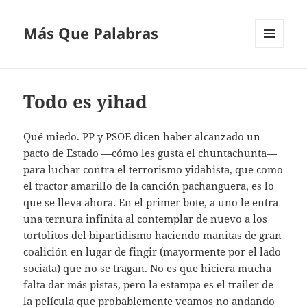
Más Que Palabras
MENÚ
Y
WIDGETS
Todo es yihad
Qué miedo. PP y PSOE dicen haber alcanzado un
pacto de Estado —cómo les gusta el chuntachunta—
para luchar contra el terrorismo yidahista, que como
el tractor amarillo de la canción pachanguera, es lo
que se lleva ahora. En el primer bote, a uno le entra
una ternura infinita al contemplar de nuevo a los
tortolitos del bipartidismo haciendo manitas de gran
coalición en lugar de fingir (mayormente por el lado
sociata) que no se tragan. No es que hiciera mucha
falta dar más pistas, pero la estampa es el trailer de
la película que probablemente veamos no andando