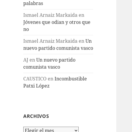
palabras
Ismael Arnaiz Markaida
en
Jóvenes que odian y otros que
no
Ismael Arnaiz Markaida
en
Un
nuevo partido comunista vasco
AJ
en
Un nuevo partido
comunista vasco
CAUSTICO
en
Incombustible
Patxi López
ARCHIVOS
Archivos