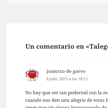
Un comentario en «Tale
juantxo de gares
dice:
8 julio, 2015 a las 18:12
No hay que ser tan pedernal con la m
cuando nos den una alegría de estas l
tener que oír alguna bravuconada de 