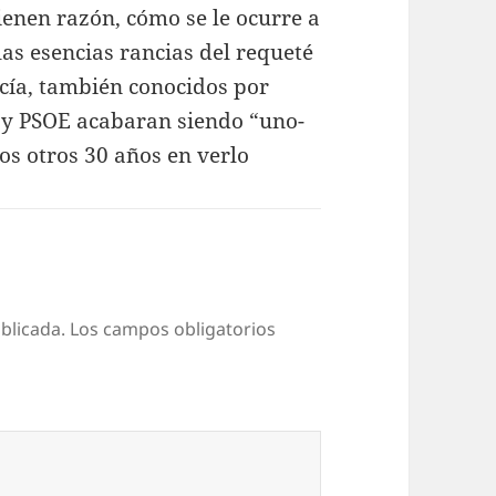
tienen razón, cómo se le ocurre a
las esencias rancias del requeté
y cía, también conocidos por
 y PSOE acabaran siendo “uno-
os otros 30 años en verlo
blicada.
Los campos obligatorios