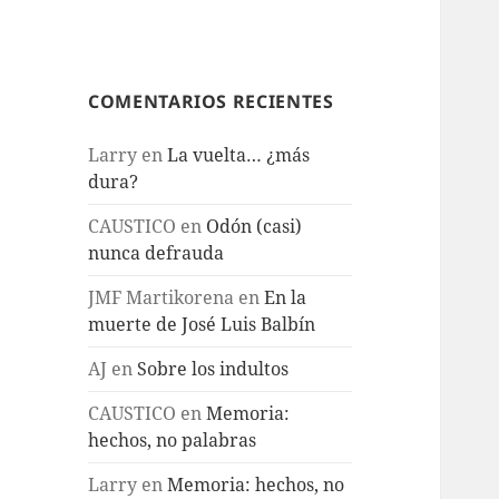
COMENTARIOS RECIENTES
Larry
en
La vuelta… ¿más
dura?
CAUSTICO
en
Odón (casi)
nunca defrauda
JMF Martikorena
en
En la
muerte de José Luis Balbín
AJ
en
Sobre los indultos
CAUSTICO
en
Memoria:
hechos, no palabras
Larry
en
Memoria: hechos, no