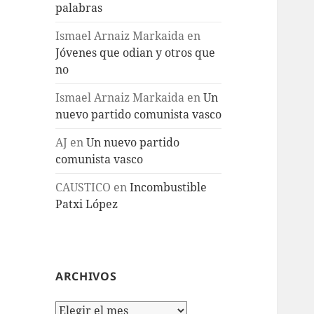
palabras
Ismael Arnaiz Markaida
en
Jóvenes que odian y otros que
no
Ismael Arnaiz Markaida
en
Un
nuevo partido comunista vasco
AJ
en
Un nuevo partido
comunista vasco
CAUSTICO
en
Incombustible
Patxi López
ARCHIVOS
Archivos