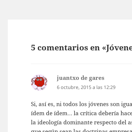
5 comentarios en «Jóvene
juantxo de gares
dice:
6 octubre, 2015 a las 12:29
Si, así es, ni todos los jóvenes son ig
ídem de ídem… la crítica debería hacer
la ideología dominante respecto del as
que según sean las doctrinas empresar