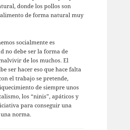
tural, donde los pollos son
 alimento de forma natural muy
nemos socialmente es
ad no debe ser la forma de
malvivir de los muchos. El
ebe ser hacer eso que hace falta
 con el trabajo se pretende,
nriquecimiento de siempre unos
alismo, los “ninis”, apáticos y
ciativa para conseguir una
n una norma.