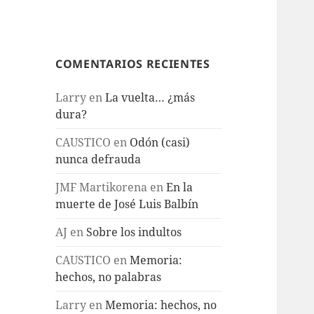
COMENTARIOS RECIENTES
Larry
en
La vuelta… ¿más
dura?
CAUSTICO
en
Odón (casi)
nunca defrauda
JMF Martikorena
en
En la
muerte de José Luis Balbín
AJ
en
Sobre los indultos
CAUSTICO
en
Memoria:
hechos, no palabras
Larry
en
Memoria: hechos, no