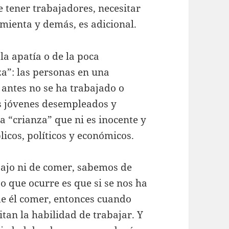
 tener trabajadores, necesitar
mienta y demás, es adicional.
la apatía o de la poca
za”: las personas en una
 antes no se ha trabajado o
s jóvenes desempleados y
a “crianza” que ni es inocente y
licos, políticos y económicos.
bajo ni de comer, sabemos de
o que ocurre es que si se nos ha
de él comer, entonces cuando
itan la habilidad de trabajar. Y