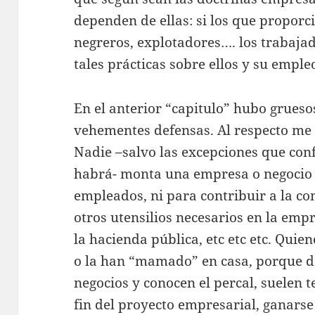
dependen de ellas: si los que proporc
negreros, explotadores…. los trabaja
tales prácticas sobre ellos y su emple
En el anterior “capitulo” hubo grues
vehementes defensas. Al respecto me g
Nadie –salvo las excepciones que conf
habrá- monta una empresa o negocio 
empleados, ni para contribuir a la co
otros utensilios necesarios en la emp
la hacienda pública, etc etc etc. Quie
o la han “mamado” en casa, porque d
negocios y conocen el percal, suelen t
fin del proyecto empresarial, ganarse