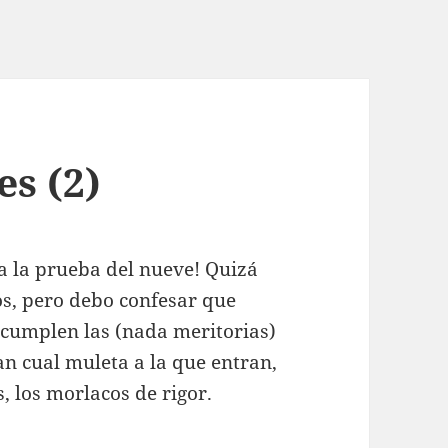
es (2)
a la prueba del nueve! Quizá
os, pero debo confesar que
 cumplen las (nada meritorias)
an cual muleta a la que entran,
s, los morlacos de rigor.