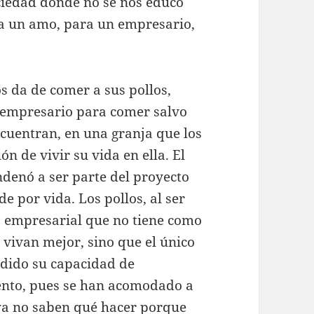
ociedad donde no se nos educó
ra un amo, para un empresario,
s da de comer a sus pollos,
l empresario para comer salvo
ncuentran, en una granja que los
ón de vivir su vida en ella. El
ndenó a ser parte del proyecto
e por vida. Los pollos, al ser
o empresarial que no tiene como
e vivan mejor, sino que el único
rdido su capacidad de
mento, pues se han acomodado a
 ya no saben qué hacer porque