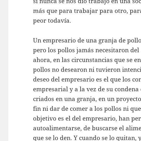
si nunca se nos dio trabajo en una s
más que para trabajar para otro, pa
peor todavía.
Un empresario de una granja de pollo
pero los pollos jamás necesitaron de
ahora, en las circunstancias que se e
pollos no desearon ni tuvieron intenci
deseo del empresario es el que los co
empresarial y a la vez de su condena d
criados en una granja, en un proyect
fin ni dar de comer a los pollos ni qu
objetivo es el del empresario, han pe
autoalimentarse, de buscarse el ali
que se lo den. Y cuando se lo quitan,