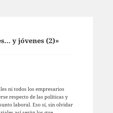
s… y jóvenes (2)»
uales ni todos los empresarios
se respecto de las políticas y
unto laboral. Eso sí, sin olvidar
iales así serán los que