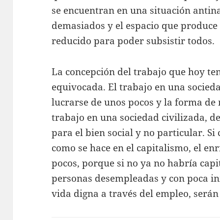
se encuentran en una situación antina
demasiados y el espacio que produce
reducido para poder subsistir todos.
La concepción del trabajo que hoy te
equivocada. El trabajo en una socied
lucrarse de unos pocos y la forma de 
trabajo en una sociedad civilizada, d
para el bien social y no particular. Si
como se hace en el capitalismo, el e
pocos, porque si no ya no habría capit
personas desempleadas y con poca ini
vida digna a través del empleo, será