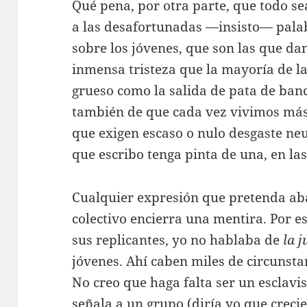
Qué pena, por otra parte, que todo se
a las desafortunadas —insisto— palab
sobre los jóvenes, que son las que dan
inmensa tristeza que la mayoría de la
grueso como la salida de pata de ban
también de que cada vez vivimos más 
que exigen escaso o nulo desgaste ne
que escribo tenga pinta de una, en la
Cualquier expresión que pretenda aba
colectivo encierra una mentira. Por es
sus replicantes, yo no hablaba de
la 
jóvenes. Ahí caben miles de circunstan
No creo que haga falta ser un esclavis
señala a un grupo (diría yo que creci