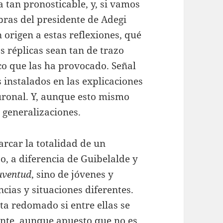
a tan pronosticable, y, si vamos
ras del presidente de Adegi
 origen a estas reflexiones, qué
s réplicas sean tan de trazo
co que las ha provocado. Señal
instalados en las explicaciones
uronal. Y, aunque esto mismo
s generalizaciones.
rcar la totalidad de un
o, a diferencia de Guibelalde y
juventud
, sino de jóvenes y
cias y situaciones diferentes.
ta redomado si entre ellas se
ente, aunque apuesto que no es