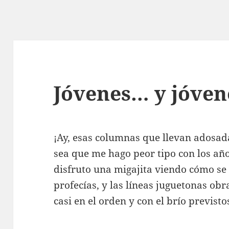
Jóvenes… y jóven
¡Ay, esas columnas que llevan adosad
sea que me hago peor tipo con los añ
disfruto una migajita viendo cómo se
profecías, y las líneas juguetonas obr
casi en el orden y con el brío previsto