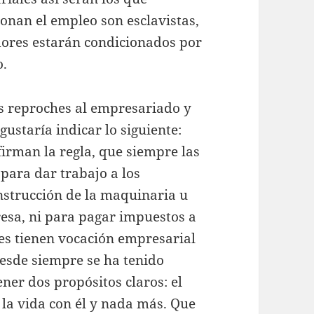
ionan el empleo son esclavistas,
dores estarán condicionados por
o.
os reproches al empresariado y
ustaría indicar lo siguiente:
irman la regla, que siempre las
para dar trabajo a los
nstrucción de la maquinaria u
resa, ni para pagar impuestos a
nes tienen vocación empresarial
esde siempre se ha tenido
ener dos propósitos claros: el
 la vida con él y nada más. Que