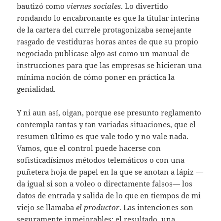
bautizó como
viernes sociales
. Lo divertido
rondando lo encabronante es que la titular interina
de la cartera del currele protagonizaba semejante
rasgado de vestiduras horas antes de que su propio
negociado publicase algo así como un manual de
instrucciones para que las empresas se hicieran una
mínima noción de cómo poner en práctica la
genialidad.
Y ni aun así, oigan, porque ese presunto reglamento
contempla tantas y tan variadas situaciones, que el
resumen último es que vale todo y no vale nada.
Vamos, que el control puede hacerse con
sofisticadísimos métodos telemáticos o con una
puñetera hoja de papel en la que se anotan a lápiz —
da igual si son a voleo o directamente falsos— los
datos de entrada y salida de lo que en tiempos de mi
viejo se llamaba
el productor
. Las intenciones son
seguramente inmejorables; el resultado, una