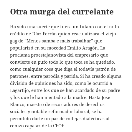
Otra murga del currelante
Ha sido una suerte que fuera un fulano con el nulo
crédito de Díaz Ferrán quien reactualizara el viejo
gag de “Menos samba e mais trabalhar” que
popularizó en su mocedad Emilio Aragón. La
proclama proestajanovista del empresario que
convierte en pufo todo lo que toca se ha quedado,
como cualquier cosa que diga el todavía patrón de
patrones, entre parodia y parida. Si ha creado alguna
división de opiniones ha sido, como le ocurrió a
Lagartijo, entre los que se han acordado de su padre
y los que le han mentado a la madre. Hasta José
Blanco, maestro de recortadores de derechos
sociales y notable reformador laboral, se ha
permitido darle un par de collejas dialécticas al
cenizo capataz de la CEOE.