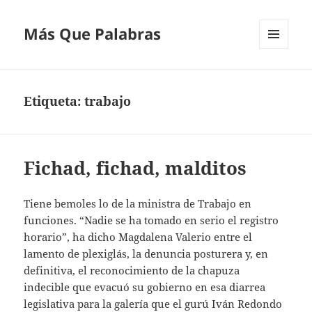
Más Que Palabras
MENÚ
Y
WIDGETS
Etiqueta:
trabajo
Fichad, fichad, malditos
Tiene bemoles lo de la ministra de Trabajo en
funciones. “Nadie se ha tomado en serio el registro
horario”, ha dicho Magdalena Valerio entre el
lamento de plexiglás, la denuncia posturera y, en
definitiva, el reconocimiento de la chapuza
indecible que evacuó su gobierno en esa diarrea
legislativa para la galería que el gurú Iván Redondo