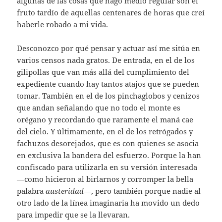
algunas de las cosas que hago medio regular son el
fruto tardío de aquellas centenares de horas que creí
haberle robado a mi vida.
Desconozco por qué pensar y actuar así me sitúa en
varios censos nada gratos. De entrada, en el de los
gilipollas que van más allá del cumplimiento del
expediente cuando hay tantos atajos que se pueden
tomar. También en el de los pinchaglobos y cenizos
que andan señalando que no todo el monte es
orégano y recordando que raramente el maná cae
del cielo. Y últimamente, en el de los retrógados y
fachuzos desorejados, que es con quienes se asocia
en exclusiva la bandera del esfuerzo. Porque la han
confiscado para utilizarla en su versión interesada
—como hicieron al birlarnos y corromper la bella
palabra
austeridad
—, pero también porque nadie al
otro lado de la línea imaginaria ha movido un dedo
para impedir que se la llevaran.