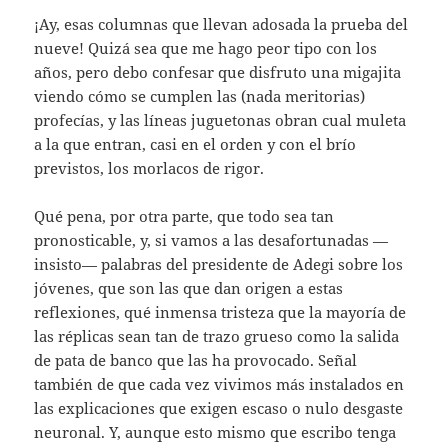
¡Ay, esas columnas que llevan adosada la prueba del
nueve! Quizá sea que me hago peor tipo con los
años, pero debo confesar que disfruto una migajita
viendo cómo se cumplen las (nada meritorias)
profecías, y las líneas juguetonas obran cual muleta
a la que entran, casi en el orden y con el brío
previstos, los morlacos de rigor.
Qué pena, por otra parte, que todo sea tan
pronosticable, y, si vamos a las desafortunadas —
insisto— palabras del presidente de Adegi sobre los
jóvenes, que son las que dan origen a estas
reflexiones, qué inmensa tristeza que la mayoría de
las réplicas sean tan de trazo grueso como la salida
de pata de banco que las ha provocado. Señal
también de que cada vez vivimos más instalados en
las explicaciones que exigen escaso o nulo desgaste
neuronal. Y, aunque esto mismo que escribo tenga