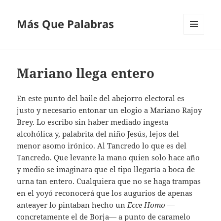
Más Que Palabras
MENÚ
Y
WIDGETS
Mariano llega entero
En este punto del baile del abejorro electoral es
justo y necesario entonar un elogio a Mariano Rajoy
Brey. Lo escribo sin haber mediado ingesta
alcohólica y, palabrita del niño Jesús, lejos del
menor asomo irónico. Al Tancredo lo que es del
Tancredo. Que levante la mano quien solo hace año
y medio se imaginara que el tipo llegaría a boca de
urna tan entero. Cualquiera que no se haga trampas
en el yoyó reconocerá que los augurios de apenas
anteayer lo pintaban hecho un
Ecce Homo
—
concretamente el de Borja— a punto de caramelo