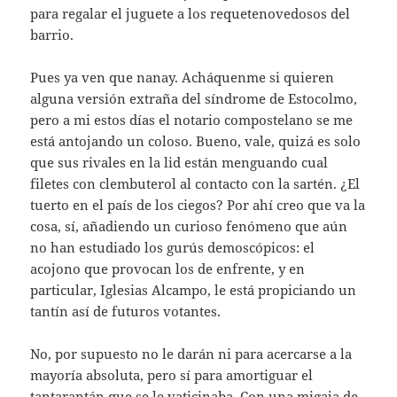
para regalar el juguete a los requetenovedosos del
barrio.
Pues ya ven que nanay. Acháquenme si quieren
alguna versión extraña del síndrome de Estocolmo,
pero a mi estos días el notario compostelano se me
está antojando un coloso. Bueno, vale, quizá es solo
que sus rivales en la lid están menguando cual
filetes con clembuterol al contacto con la sartén. ¿El
tuerto en el país de los ciegos? Por ahí creo que va la
cosa, sí, añadiendo un curioso fenómeno que aún
no han estudiado los gurús demoscópicos: el
acojono que provocan los de enfrente, y en
particular, Iglesias Alcampo, le está propiciando un
tantín así de futuros votantes.
No, por supuesto no le darán ni para acercarse a la
mayoría absoluta, pero sí para amortiguar el
tantarantán que se le vaticinaba. Con una migaja de