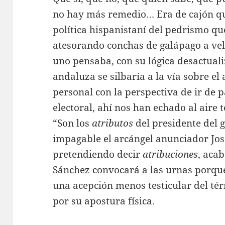
no hay más remedio… Era de cajón qu
política hispanistaní del pedrismo qu
atesorando conchas de galápago a vel
uno pensaba, con su lógica desactua
andaluza se silbaría a la vía sobre e
personal con la perspectiva de ir de p
electoral, ahí nos han echado al aire 
“Son los
atributos
del presidente del 
impagable el arcángel anunciador Jos
pretendiendo decir
atribuciones
, aca
Sánchez convocará a las urnas porque l
una acepción menos testicular del t
por su apostura física.