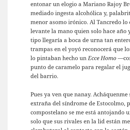
entonar un elogio a Mariano Rajoy Bre
mediado ingesta alcohólica y, palabrit
menor asomo irónico. Al Tancredo lo 
levante la mano quien solo hace año 
tipo llegaría a boca de urna tan ente
trampas en el yoyó reconocerá que lo
lo pintaban hecho un
Ecce Homo
—con
punto de caramelo para regalar el ju
del barrio.
Pues ya ven que nanay. Acháquenme s
extraña del síndrome de Estocolmo, pe
compostelano se me está antojando un
solo que sus rivales en la lid están m