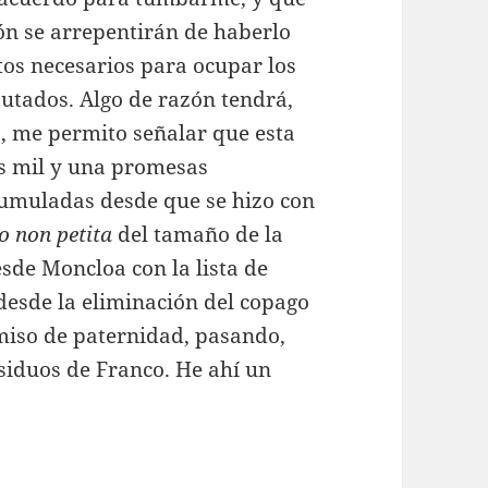
ón se arrepentirán de haberlo
tos necesarios para ocupar los
putados. Algo de razón tendrá,
, me permito señalar que esta
las mil y una promesas
cumuladas desde que se hizo con
o non petita
del tamaño de la
esde Moncloa con la lista de
desde la eliminación del copago
miso de paternidad, pasando,
siduos de Franco. He ahí un