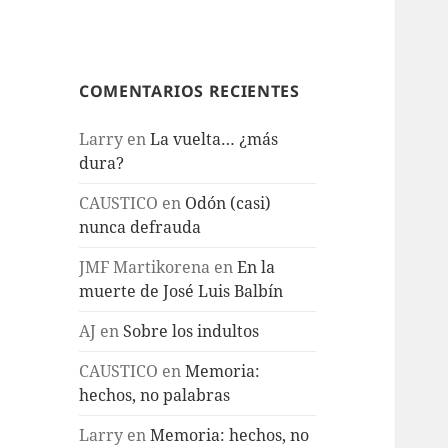
COMENTARIOS RECIENTES
Larry
en
La vuelta… ¿más
dura?
CAUSTICO
en
Odón (casi)
nunca defrauda
JMF Martikorena
en
En la
muerte de José Luis Balbín
AJ
en
Sobre los indultos
CAUSTICO
en
Memoria:
hechos, no palabras
Larry
en
Memoria: hechos, no