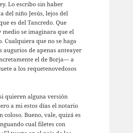
y. Lo escribo sin haber
a del niño Jesús, lejos del
que es del Tancredo. Que
y medio se imaginara que el
ro. Cualquiera que no se haga
s augurios de apenas anteayer
cretamente el de Borja— a
guete a los requetenovedosos
i quieren alguna versión
ro a mi estos días el notario
 coloso. Bueno, vale, quizá es
enguando cual filetes con