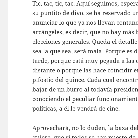
Tic, tac, tic, tac. Aquí seguimos, esp
su puntito de divo, se ha reservado u
anunciar lo que ya nos llevan contan
arcángeles, es decir, que no hay más
elecciones generales. Queda el detall
sea la que sea, será mala. Porque es
tarde, porque está muy pegada a las o
distante o porque las hace coincidir 
pifostio del quince. Cada cual encont
bajar de un burro al todavía presiden
conociendo el peculiar funcionamiento 
políticas, a él le vendrá de cine.
Aprovechará, no lo duden, la baza del
quiere, que si todos se han puesto d