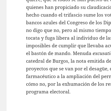
quienes han propiciado su claudicaci
hecho cuando el trifascio sume los vo
bancos azules del Congreso de los Di
no digo que no, pero al mismo tiempo
tocata y fuga libera al individuo de 
imposibles de cumplir que llevaba a
el bastón de mando. Menuda
excusati
catedral de Burgos, la nota emitida d
proyectos que se van por el desagüe, 
farmacéutico a la ampliación del per
cómo no, por la exhumación de los re
programa electoral.