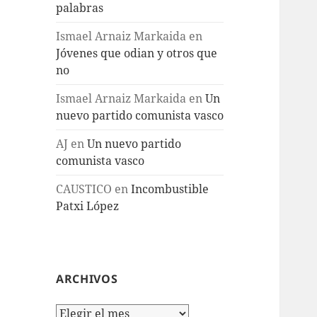
palabras
Ismael Arnaiz Markaida
en
Jóvenes que odian y otros que
no
Ismael Arnaiz Markaida
en
Un
nuevo partido comunista vasco
AJ
en
Un nuevo partido
comunista vasco
CAUSTICO
en
Incombustible
Patxi López
ARCHIVOS
Archivos