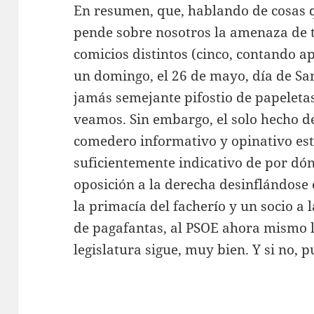
En resumen, que, hablando de cosas 
pende sobre nosotros la amenaza de t
comicios distintos (cinco, contando a
un domingo, el 26 de mayo, día de San
jamás semejante pifostio de papeletas
veamos. Sin embargo, el solo hecho d
comedero informativo y opinativo este
suficientemente indicativo de por dó
oposición a la derecha desinflándose
la primacía del facherío y un socio a
de pagafantas, al PSOE ahora mismo le
legislatura sigue, muy bien. Y si no, 