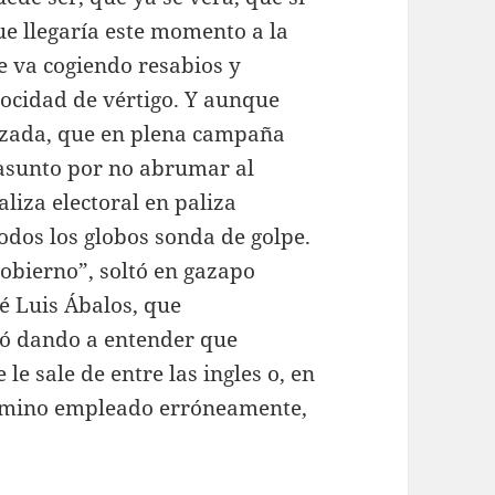
e llegaría este momento a la
e va cogiendo resabios y
ocidad de vértigo. Y aunque
lizada, que en plena campaña
l asunto por no abrumar al
aliza electoral en paliza
todos los globos sonda de golpe.
gobierno”, soltó en gazapo
é Luis Ábalos, que
bó dando a entender que
e sale de entre las ingles o, en
érmino empleado erróneamente,