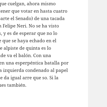
que cuelgan, ahora mismo
ener que votar en hasta cuatro
parte el Senado) de una tacada
 Felipe Neri. No se ha visto
, y es de esperar que no lo
e que se haya echado en el
 alpiste de quinta es lo
nde va el balón. Con una
 en una esperpéntica batalla por
 la izquierda condenado al papel
 da igual arre que so. Si la
pues también.