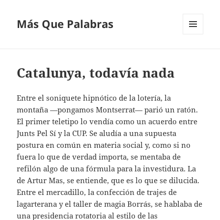
Más Que Palabras
MENÚ
Y
WIDGETS
Catalunya, todavía nada
Entre el soniquete hipnótico de la lotería, la
montaña —pongamos Montserrat— parió un ratón.
El primer teletipo lo vendía como un acuerdo entre
Junts Pel Sí y la CUP. Se aludía a una supuesta
postura en común en materia social y, como si no
fuera lo que de verdad importa, se mentaba de
refilón algo de una fórmula para la investidura. La
de Artur Mas, se entiende, que es lo que se dilucida.
Entre el mercadillo, la confección de trajes de
lagarterana y el taller de magia Borrás, se hablaba de
una presidencia rotatoria al estilo de las