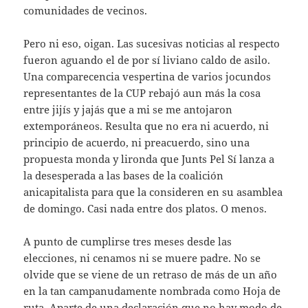
comunidades de vecinos.
Pero ni eso, oigan. Las sucesivas noticias al respecto
fueron aguando el de por sí liviano caldo de asilo.
Una comparecencia vespertina de varios jocundos
representantes de la CUP rebajó aun más la cosa
entre jijís y jajás que a mi se me antojaron
extemporáneos. Resulta que no era ni acuerdo, ni
principio de acuerdo, ni preacuerdo, sino una
propuesta monda y lironda que Junts Pel Sí lanza a
la desesperada a las bases de la coalición
anicapitalista para que la consideren en su asamblea
de domingo. Casi nada entre dos platos. O menos.
A punto de cumplirse tres meses desde las
elecciones, ni cenamos ni se muere padre. No se
olvide que se viene de un retraso de más de un año
en la tan campanudamente nombrada como Hoja de
ruta. Aparte de una declaración que no hay modo de