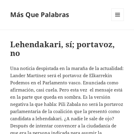
Más Que Palabras
MENÚ
Y
WIDGETS
Lehendakari, sí; portavoz,
no
Una noticia despistada en la maraña de la actualidad:
Lander Martínez será el portavoz de Elkarrekin
Podemos en el Parlamento vasco. Enunciada como
afirmación, casi cuela. Pero esta vez el mensaje está
en la parte que queda en sombra. Es la versión
negativa la que habla: Pili Zabala no será la portavoz
parlamentaria de la coalición que la presentó como
candidata a lehendakari. ¿A nadie le sale de ojo?
Después de intentar convencer a la ciudadanía de
que era la persona indicada para asumir la