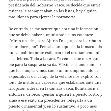
presidencia del Gobierno Vasco, se decide que entre
quienes le acompañaban en las listas, hay alguien
más idóneo para ejercer la portavocía.
De entrada, se me ocurre que era una información
que se debía haber suministrado a los votantes:
“Miren ustedes, para Ajuria Enea, sí; para la tribuna
de oradores, no”. Pensaba uno que en la inmaculada
nueva política no se estilaban ni el ocultamiento ni
el culebreo. Todo a la cara. Ya vemos que no. Algún
pie para la suspicacia ya da. Máxime, cuando ante lo
que los miopes vimos como un incumplimiento de
expectativas del carajo de la vela, se nos explicó con
tono de institutriz cabreada que estábamos ante una
irrupción sideral en la cámara vasca. Bonita forma,
entonces, de recompensar a quien ha puesto rostro y
alma a ese éxito sin precedentes: relegarla a un
puesto ornamental y, en lo sustantivo, a poco más