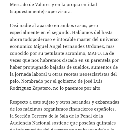
Mercado de Valores y en la propia entidad
(supuestamente) supervisora.
Casi nadie al aparato en ambos casos, pero
especialmente en el segundo. Hablamos del hasta
ahora todopoderoso e intocable máster del universo
económico Miguel Ángel Fernández Ordóñez, más
conocido por su petulante acrónimo, MAFO. La de
veces que nos habremos ciscado en su parentela por
haber propugnado bajadas de sueldos, aumentos de
la jornada laboral u otras recetas neoesclavistas del
pelo. Nombrado por el gobierno de José Luis
Rodríguez Zapatero, no lo pasemos por alto.
Respecto a este sujeto y otros barandas y exbarandas
de los máximos organismos financieros españoles,
la Sección Tercera de la Sala de lo Penal de la
Audiencia Nacional sostiene que poseían quintales
de información del desastre que sobrevendría a la