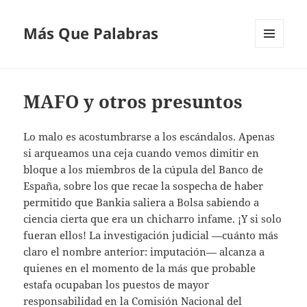
Más Que Palabras
MENÚ
Y
WIDGETS
MAFO y otros presuntos
Lo malo es acostumbrarse a los escándalos. Apenas
si arqueamos una ceja cuando vemos dimitir en
bloque a los miembros de la cúpula del Banco de
España, sobre los que recae la sospecha de haber
permitido que Bankia saliera a Bolsa sabiendo a
ciencia cierta que era un chicharro infame. ¡Y si solo
fueran ellos! La investigación judicial —cuánto más
claro el nombre anterior: imputación— alcanza a
quienes en el momento de la más que probable
estafa ocupaban los puestos de mayor
responsabilidad en la Comisión Nacional del