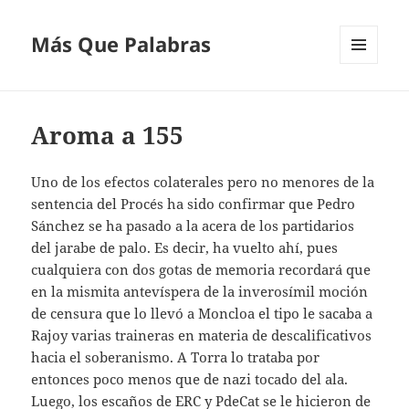
Más Que Palabras
MENÚ
Y
WIDGETS
Aroma a 155
Uno de los efectos colaterales pero no menores de la
sentencia del Procés ha sido confirmar que Pedro
Sánchez se ha pasado a la acera de los partidarios
del jarabe de palo. Es decir, ha vuelto ahí, pues
cualquiera con dos gotas de memoria recordará que
en la mismita antevíspera de la inverosímil moción
de censura que lo llevó a Moncloa el tipo le sacaba a
Rajoy varias traineras en materia de descalificativos
hacia el soberanismo. A Torra lo trataba por
entonces poco menos que de nazi tocado del ala.
Luego, los escaños de ERC y PdeCat se le hicieron de