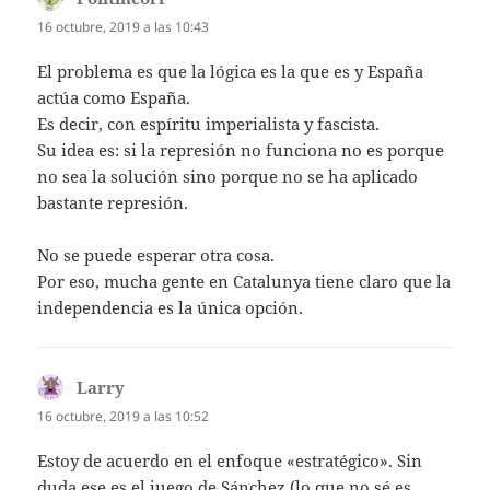
16 octubre, 2019 a las 10:43
El problema es que la lógica es la que es y España
actúa como España.
Es decir, con espíritu imperialista y fascista.
Su idea es: si la represión no funciona no es porque
no sea la solución sino porque no se ha aplicado
bastante represión.
No se puede esperar otra cosa.
Por eso, mucha gente en Catalunya tiene claro que la
independencia es la única opción.
Larry
dice:
16 octubre, 2019 a las 10:52
Estoy de acuerdo en el enfoque «estratégico». Sin
duda ese es el juego de Sánchez (lo que no sé es