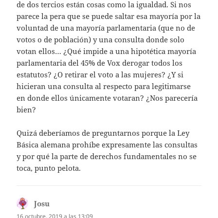
de dos tercios están cosas como la igualdad. Si nos
parece la pera que se puede saltar esa mayoría por la
voluntad de una mayoría parlamentaria (que no de
votos o de población) y una consulta donde solo
votan ellos… ¿Qué impide a una hipotética mayoría
parlamentaria del 45% de Vox derogar todos los
estatutos? ¿O retirar el voto a las mujeres? ¿Y si
hicieran una consulta al respecto para legitimarse
en donde ellos únicamente votaran? ¿Nos parecería
bien?
Quizá deberíamos de preguntarnos porque la Ley
Básica alemana prohíbe expresamente las consultas
y por qué la parte de derechos fundamentales no se
toca, punto pelota.
Josu
dice:
16 octubre, 2019 a las 13:09