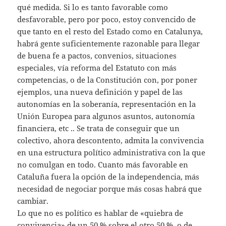
qué medida. Si lo es tanto favorable como
desfavorable, pero por poco, estoy convencido de
que tanto en el resto del Estado como en Catalunya,
habrá gente suficientemente razonable para llegar
de buena fe a pactos, convenios, situaciones
especiales, vía reforma del Estatuto con más
competencias, o de la Constitución con, por poner
ejemplos, una nueva definición y papel de las
autonomías en la soberanía, representación en la
Unión Europea para algunos asuntos, autonomía
financiera, etc .. Se trata de conseguir que un
colectivo, ahora descontento, admita la convivencia
en una estructura político administrativa con la que
no comulgan en todo. Cuanto más favorable en
Cataluña fuera la opción de la independencia, más
necesidad de negociar porque más cosas habrá que
cambiar.
Lo que no es político es hablar de «quiebra de
convivencia» de un 50 % sobre el otro 50 %, o de