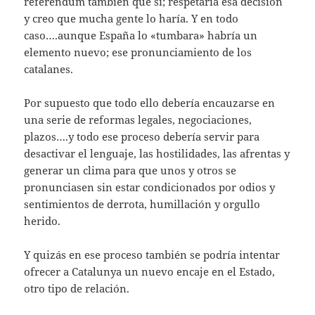
referendum también que sí; respetaría esa decisión
y creo que mucha gente lo haría. Y en todo
caso….aunque España lo «tumbara» habría un
elemento nuevo; ese pronunciamiento de los
catalanes.
Por supuesto que todo ello debería encauzarse en
una serie de reformas legales, negociaciones,
plazos….y todo ese proceso debería servir para
desactivar el lenguaje, las hostilidades, las afrentas y
generar un clima para que unos y otros se
pronunciasen sin estar condicionados por odios y
sentimientos de derrota, humillación y orgullo
herido.
Y quizás en ese proceso también se podría intentar
ofrecer a Catalunya un nuevo encaje en el Estado,
otro tipo de relación.