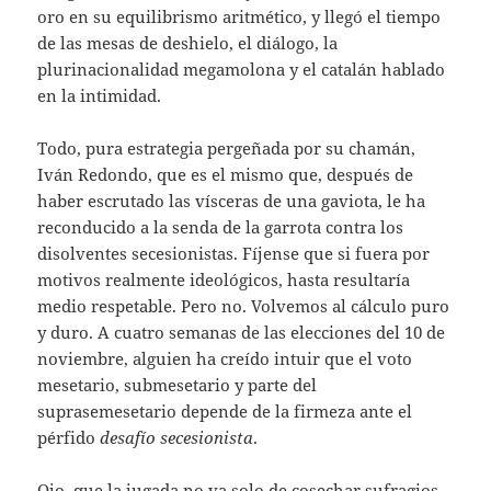
oro en su equilibrismo aritmético, y llegó el tiempo
de las mesas de deshielo, el diálogo, la
plurinacionalidad megamolona y el catalán hablado
en la intimidad.
Todo, pura estrategia pergeñada por su chamán,
Iván Redondo, que es el mismo que, después de
haber escrutado las vísceras de una gaviota, le ha
reconducido a la senda de la garrota contra los
disolventes secesionistas. Fíjense que si fuera por
motivos realmente ideológicos, hasta resultaría
medio respetable. Pero no. Volvemos al cálculo puro
y duro. A cuatro semanas de las elecciones del 10 de
noviembre, alguien ha creído intuir que el voto
mesetario, submesetario y parte del
suprasemesetario depende de la firmeza ante el
pérfido
desafío secesionista
.
Ojo, que la jugada no va solo de cosechar sufragios,