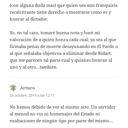
(con alguna duda más) que quien sea aún franquista
recalcitrante tiene derecho a mostrarse como es y
honrar al dictador.
Yo, en tal caso, tomaré buena nota y haré mi
valoración de a quién honra cada cual; ya sea al que
firmaba penas de muerte desayunando en El Pardo o
al que señalaba objetivoa a eliminar desde Bidart;
que me parecen tal parta cual y quienes honran al
uno y al otro…también.
Arturo
dice:
25 octubre, 2019 a las 12:11
No hemos debido de ver el mismo acto. Un servidor
al menod no vio ni homenajes del Estado ni
exaltaciones de ningún tipo por parte del mismo…