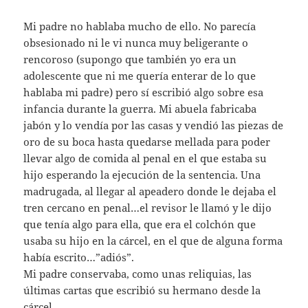
Mi padre no hablaba mucho de ello. No parecía
obsesionado ni le vi nunca muy beligerante o
rencoroso (supongo que también yo era un
adolescente que ni me quería enterar de lo que
hablaba mi padre) pero sí escribió algo sobre esa
infancia durante la guerra. Mi abuela fabricaba
jabón y lo vendía por las casas y vendió las piezas de
oro de su boca hasta quedarse mellada para poder
llevar algo de comida al penal en el que estaba su
hijo esperando la ejecución de la sentencia. Una
madrugada, al llegar al apeadero donde le dejaba el
tren cercano en penal…el revisor le llamó y le dijo
que tenía algo para ella, que era el colchón que
usaba su hijo en la cárcel, en el que de alguna forma
había escrito…”adiós”.
Mi padre conservaba, como unas reliquias, las
últimas cartas que escribió su hermano desde la
cárcel.