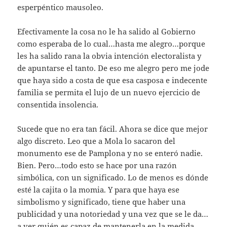
esperpéntico mausoleo.
Efectivamente la cosa no le ha salido al Gobierno
como esperaba de lo cual…hasta me alegro…porque
les ha salido rana la obvia intención electoralista y
de apuntarse el tanto. De eso me alegro pero me jode
que haya sido a costa de que esa casposa e indecente
familia se permita el lujo de un nuevo ejercicio de
consentida insolencia.
Sucede que no era tan fácil. Ahora se dice que mejor
algo discreto. Leo que a Mola lo sacaron del
monumento ese de Pamplona y no se enteró nadie.
Bien. Pero…todo esto se hace por una razón
simbólica, con un significado. Lo de menos es dónde
esté la cajita o la momia. Y para que haya ese
simbolismo y significado, tiene que haber una
publicidad y una notoriedad y una vez que se le da…
a ver quién es capaz de mantenerla en la medida