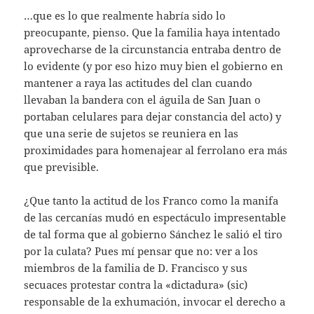
…que es lo que realmente habría sido lo
preocupante, pienso. Que la familia haya intentado
aprovecharse de la circunstancia entraba dentro de
lo evidente (y por eso hizo muy bien el gobierno en
mantener a raya las actitudes del clan cuando
llevaban la bandera con el águila de San Juan o
portaban celulares para dejar constancia del acto) y
que una serie de sujetos se reuniera en las
proximidades para homenajear al ferrolano era más
que previsible.
¿Que tanto la actitud de los Franco como la manifa
de las cercanías mudó en espectáculo impresentable
de tal forma que al gobierno Sánchez le salió el tiro
por la culata? Pues mí pensar que no: ver a los
miembros de la familia de D. Francisco y sus
secuaces protestar contra la «dictadura» (sic)
responsable de la exhumación, invocar el derecho a