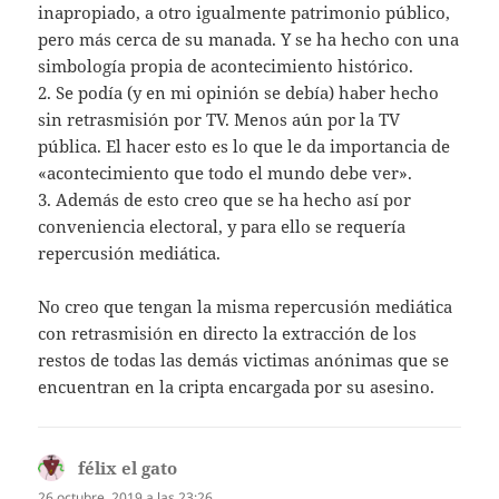
inapropiado, a otro igualmente patrimonio público,
pero más cerca de su manada. Y se ha hecho con una
simbología propia de acontecimiento histórico.
2. Se podía (y en mi opinión se debía) haber hecho
sin retrasmisión por TV. Menos aún por la TV
pública. El hacer esto es lo que le da importancia de
«acontecimiento que todo el mundo debe ver».
3. Además de esto creo que se ha hecho así por
conveniencia electoral, y para ello se requería
repercusión mediática.
No creo que tengan la misma repercusión mediática
con retrasmisión en directo la extracción de los
restos de todas las demás victimas anónimas que se
encuentran en la cripta encargada por su asesino.
félix el gato
dice:
26 octubre, 2019 a las 23:26