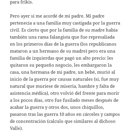
para frikis.
Pero ayer sí me acordé de mi padre. Mi padre
pertenecía a una familia muy castigada por la guerra
civil. Es cierto que por la familia de su madre había
también una rama falangista que fue represaliada
en los primeros días de la guerra (los republicanos
mataron a un hermano de su madre) pero era una
familia de izquierdas que pagó un alto precio: les
quitaron su pequeño negocio, les embargaron la
casa, una hermana de mi padre, un bebé, murió al
inicio de la guerra por causas naturales (sí, fue muy
natural que muriese de miseria, hambre y falta de
asistencia médica), otro volvió del frente para morir
a los pocos días, otro fue fusilado meses después de
acabar la guerra y otros dos, unos chiquillos,
pasaron tras las guerra 10 años en cárceles y campos
de concentración (calculo que similares al dichoso
Valle).