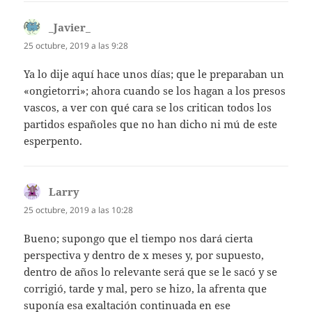
_Javier_
dice:
25 octubre, 2019 a las 9:28
Ya lo dije aquí hace unos días; que le preparaban un
«ongietorri»; ahora cuando se los hagan a los presos
vascos, a ver con qué cara se los critican todos los
partidos españoles que no han dicho ni mú de este
esperpento.
Larry
dice:
25 octubre, 2019 a las 10:28
Bueno; supongo que el tiempo nos dará cierta
perspectiva y dentro de x meses y, por supuesto,
dentro de años lo relevante será que se le sacó y se
corrigió, tarde y mal, pero se hizo, la afrenta que
suponía esa exaltación continuada en ese