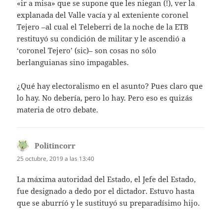
«ir a misa» que se supone que les niegan (!), ver la
explanada del Valle vacía y al exteniente coronel
Tejero –al cual el Teleberri de la noche de la ETB
restituyó su condición de militar y le ascendió a
‘coronel Tejero’ (sic)– son cosas no sólo
berlanguianas sino impagables.
¿Qué hay electoralismo en el asunto? Pues claro que
lo hay. No debería, pero lo hay. Pero eso es quizás
materia de otro debate.
Politincorr
dice:
25 octubre, 2019 a las 13:40
La máxima autoridad del Estado, el Jefe del Estado,
fue designado a dedo por el dictador. Estuvo hasta
que se aburríó y le sustituyó su preparadísimo hijo.