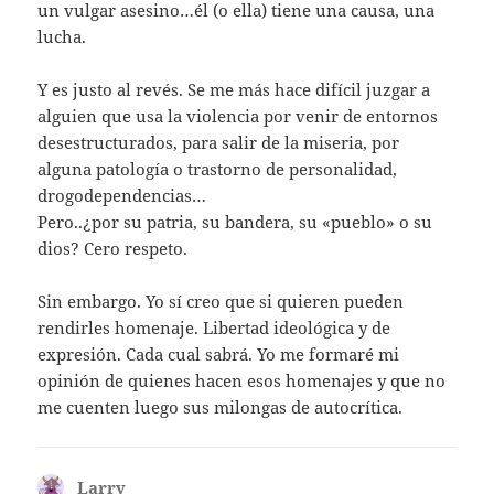
un vulgar asesino…él (o ella) tiene una causa, una
lucha.
Y es justo al revés. Se me más hace difícil juzgar a
alguien que usa la violencia por venir de entornos
desestructurados, para salir de la miseria, por
alguna patología o trastorno de personalidad,
drogodependencias…
Pero..¿por su patria, su bandera, su «pueblo» o su
dios? Cero respeto.
Sin embargo. Yo sí creo que si quieren pueden
rendirles homenaje. Libertad ideológica y de
expresión. Cada cual sabrá. Yo me formaré mi
opinión de quienes hacen esos homenajes y que no
me cuenten luego sus milongas de autocrítica.
Larry
dice: