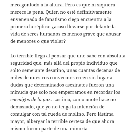
mecagontodo a la altura. Pero es que ni siquiera
merece la pena. Quien no esté definitivamente
envenenado de fanatismo ciego encuentra a la
primera la réplica: ¿acaso llevarse por delante la
vida de seres humanos es menos grave que abusar
de menores o que violar?
Lo terrible llega al pensar que uno sabe con absoluta
seguridad que, más allá del propio individuo que
soltó semejante desatino, unas cuantas decenas de
miles de nuestros convecinos creen sin lugar a
dudas que determinados asesinatos fueron una
minucia que solo nos emperramos en recordar los
enemigos de la paz
. Lástima, como anoté hace no
demasiado, que yo no tenga la intención de
comulgar con tal rueda de molino. Pero lástima
mayor, albergar la terrible certeza de que ahora
mismo formo parte de una minoría.