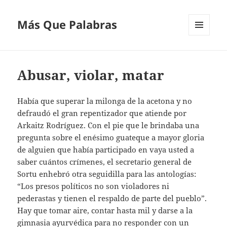
Más Que Palabras
MENÚ
Y
WIDGETS
Abusar, violar, matar
Había que superar la milonga de la acetona y no
defraudó el gran repentizador que atiende por
Arkaitz Rodríguez. Con el pie que le brindaba una
pregunta sobre el enésimo guateque a mayor gloria
de alguien que había participado en vaya usted a
saber cuántos crímenes, el secretario general de
Sortu enhebró otra seguidilla para las antologías:
“Los presos políticos no son violadores ni
pederastas y tienen el respaldo de parte del pueblo”.
Hay que tomar aire, contar hasta mil y darse a la
gimnasia ayurvédica para no responder con un