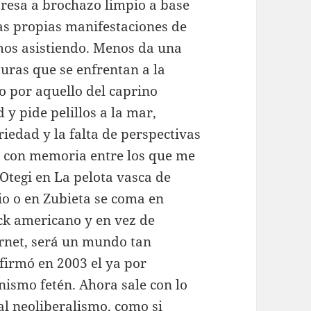
presa a brochazo limpio a base
as propias manifestaciones de
tamos asistiendo. Menos da una
turas que se enfrentan a la
ro por aquello del caprino
d y pide pelillos a la mar,
iedad y la falta de perspectivas
 con memoria entre los que me
Otegi en La pelota vasca de
io o en Zubieta se coma en
ck americano y en vez de
ernet, será un mundo tan
firmó en 2003 el ya por
nismo fetén. Ahora sale con lo
l neoliberalismo, como si