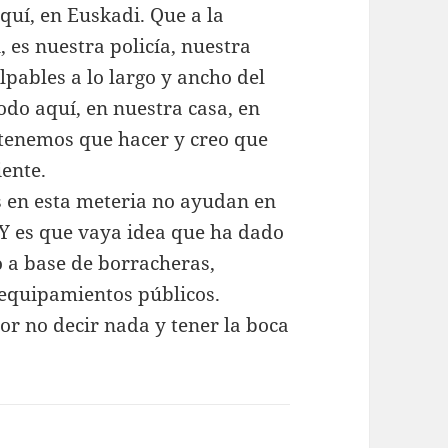
quí, en Euskadi. Que a la
, es nuestra policía, nuestra
pables a lo largo y ancho del
do aquí, en nuestra casa, en
 tenemos que hacer y creo que
iente.
s en esta meteria no ayudan en
 Y es que vaya idea que ha dado
o a base de borracheras,
e equipamientos públicos.
jor no decir nada y tener la boca