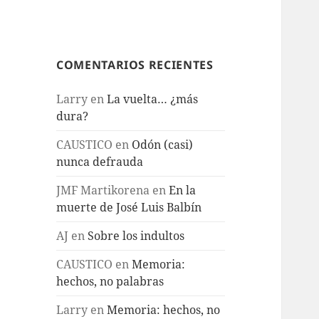
COMENTARIOS RECIENTES
Larry
en
La vuelta… ¿más
dura?
CAUSTICO
en
Odón (casi)
nunca defrauda
JMF Martikorena
en
En la
muerte de José Luis Balbín
AJ
en
Sobre los indultos
CAUSTICO
en
Memoria:
hechos, no palabras
Larry
en
Memoria: hechos, no