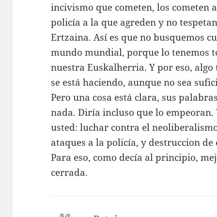
incivismo que cometen, los cometen a
policía a la que agreden y no tespetan
Ertzaina. Así es que no busquemos cul
mundo mundial, porque lo tenemos to
nuestra Euskalherria. Y por eso, algo
se está haciendo, aunque no sea sufic
Pero una cosa está clara, sus palabra
nada. Diría incluso que lo empeoran.
usted: luchar contra el neoliberalism
ataques a la policía, y destruccion d
Para eso, como decía al principio, me
cerrada.