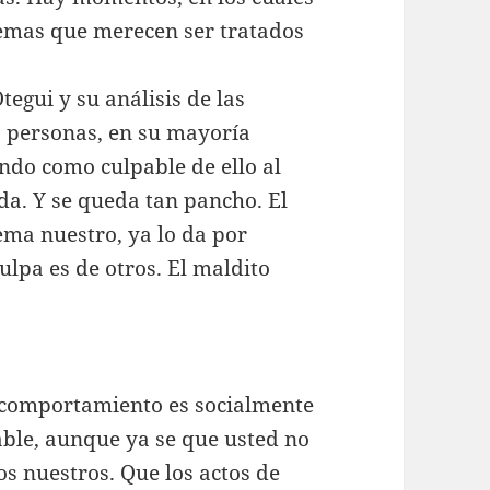
temas que merecen ser tratados
tegui y su análisis de las
s personas, en su mayoría
ndo como culpable de ello al
da. Y se queda tan pancho. El
ema nuestro, ya lo da por
ulpa es de otros. El maldito
 comportamiento es socialmente
ble, aunque ya se que usted no
os nuestros. Que los actos de