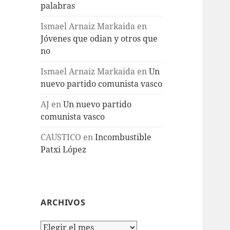
palabras
Ismael Arnaiz Markaida
en
Jóvenes que odian y otros que
no
Ismael Arnaiz Markaida
en
Un
nuevo partido comunista vasco
AJ
en
Un nuevo partido
comunista vasco
CAUSTICO
en
Incombustible
Patxi López
ARCHIVOS
Archivos