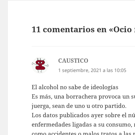
11 comentarios en «Ocio 
CAUSTICO
dice:
1 septiembre, 2021 a las 10:05
El alcohol no sabe de ideologías
Es más, una borrachera provoca un sú
juerga, sean de uno u otro partido.
Los datos publicados ayer sobre el 
enfermedades ligadas a su consumo, m
como accidentes o malos tratos a las