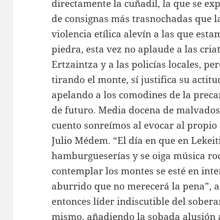
directamente la cuñadil, la que se ex
de consignas más trasnochadas que l
violencia etílica alevín a las que es
piedra, esta vez no aplaude a las cria
Ertzaintza y a las policías locales, pe
tirando el monte, sí justifica su actitu
apelando a los comodines de la precar
de futuro. Media docena de malvados
cuento sonreímos al evocar al propio 
Julio Médem. “El día en que en Lekeit
hamburgueserías y se oiga música ro
contemplar los montes se esté en int
aburrido que no merecerá la pena”, a
entonces líder indiscutible del sobera
mismo, añadiendo la sobada alusión a