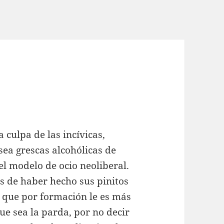
culpa de las incívicas,
sea grescas alcohólicas de
l modelo de ocio neoliberal.
s de haber hecho sus pinitos
 que por formación le es más
que sea la parda, por no decir