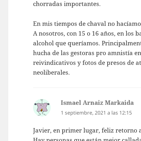
chorradas importantes.
En mis tiempos de chaval no hacíamos
A nosotros, con 15 o 16 años, en los b
alcohol que queríamos. Principalmente
hucha de las gestoras pro amnistía en
reivindicativos y fotos de presos de 
neoliberales.
Ismael Arnaiz Markaida
di
1 septiembre, 2021 a las 12:15
Javier, en primer lugar, feliz retorno a
Hay personas que están mejor callad