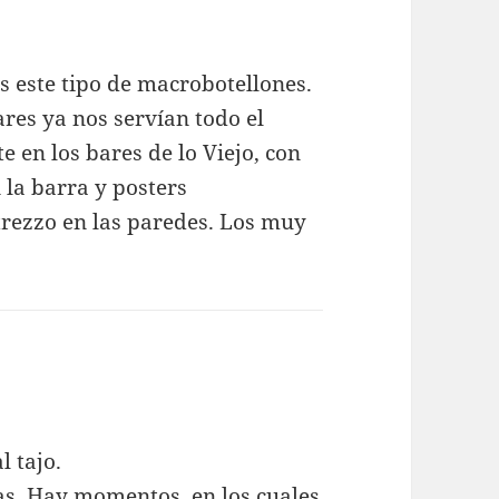
 este tipo de macrobotellones.
ares ya nos servían todo el
 en los bares de lo Viejo, con
 la barra y posters
atrezzo en las paredes. Los muy
ce:
l tajo.
as. Hay momentos, en los cuales