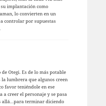
 su implantación como
llaman, lo convierten en un
a controlar por supuestas
.
de Otegi. Es de lo más potable
s la lumbrera que algunos creen
co favor teniéndole en ese
 a creer el personaje y se pasa
s allá…para terminar diciendo