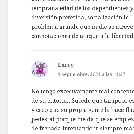
temprana edad de los dependientes y
diversión preferida, socialización le 
problema grande que nadie se atreve 
connotaciones de ataque a la libertad
Larry
dice:
1 septiembre, 2021 a las 11:27
No tengo excesivamente mal concepto 
de su entorno. Sucede que tampoco e
y creo que su propia gente la hace fla
pedestal porque me da que se empieza
de frenada intentando ir siempre má