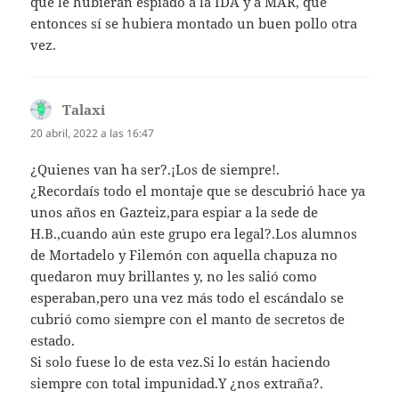
que le hubieran espiado a la IDA y a MAR, que
entonces sí se hubiera montado un buen pollo otra
vez.
Talaxi
dice:
20 abril, 2022 a las 16:47
¿Quienes van ha ser?.¡Los de siempre!.
¿Recordaís todo el montaje que se descubrió hace ya
unos años en Gazteiz,para espiar a la sede de
H.B.,cuando aún este grupo era legal?.Los alumnos
de Mortadelo y Filemón con aquella chapuza no
quedaron muy brillantes y, no les salió como
esperaban,pero una vez más todo el escándalo se
cubrió como siempre con el manto de secretos de
estado.
Si solo fuese lo de esta vez.Si lo están haciendo
siempre con total impunidad.Y ¿nos extraña?.