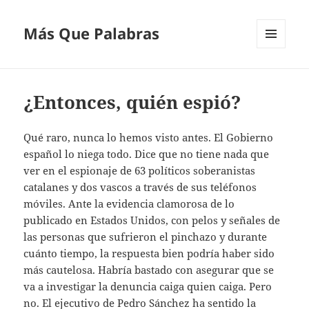
Más Que Palabras
MENÚ
Y
WIDGETS
¿Entonces, quién espió?
Qué raro, nunca lo hemos visto antes. El Gobierno
español lo niega todo. Dice que no tiene nada que
ver en el espionaje de 63 políticos soberanistas
catalanes y dos vascos a través de sus teléfonos
móviles. Ante la evidencia clamorosa de lo
publicado en Estados Unidos, con pelos y señales de
las personas que sufrieron el pinchazo y durante
cuánto tiempo, la respuesta bien podría haber sido
más cautelosa. Habría bastado con asegurar que se
va a investigar la denuncia caiga quien caiga. Pero
no. El ejecutivo de Pedro Sánchez ha sentido la