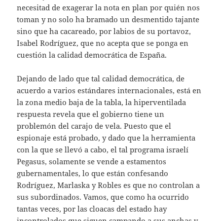
necesitad de exagerar la nota en plan por quién nos
toman y no solo ha bramado un desmentido tajante
sino que ha cacareado, por labios de su portavoz,
Isabel Rodríguez, que no acepta que se ponga en
cuestión la calidad democrática de España.
Dejando de lado que tal calidad democrática, de
acuerdo a varios estándares internacionales, está en
la zona medio baja de la tabla, la hiperventilada
respuesta revela que el gobierno tiene un
problemón del carajo de vela. Puesto que el
espionaje está probado, y dado que la herramienta
con la que se llevó a cabo, el tal programa israelí
Pegasus, solamente se vende a estamentos
gubernamentales, lo que están confesando
Rodríguez, Marlaska y Robles es que no controlan a
sus subordinados. Vamos, que como ha ocurrido
tantas veces, por las cloacas del estado hay
incontrolados que siguen campando a sus anchas y