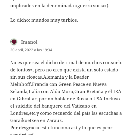
implicados en la denominada «guerra sucia»).
Lo dicho: mundos muy turbios.
Imanol
dice:
20 abril, 2022 a las 19:34
No es que sea el dicho de » mal de muchos consuelo
de tontos», pero no creo que exista un solo estado
sin sus cloacas.Alemania y la Baader
Meinhoff,Francia con Green Peace en Nueva
Zelanda,Italia con Aldo Moro,Gran Bretaña y él IRÁ
en Gibraltar, por no hablar de Rusia o USA.Incluso
el suicidio del banquero del Vaticano en
Londres,etc.y como recuerdo del país las escuchas a
Garaikoetxea en Zarauz.
Por desgracia esto funciona así y lo que es peor
seguirá así.