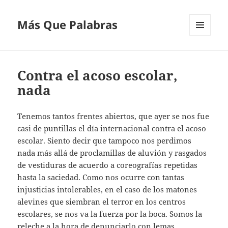
Más Que Palabras
MENÚ
Y
WIDGETS
Contra el acoso escolar,
nada
Tenemos tantos frentes abiertos, que ayer se nos fue
casi de puntillas el día internacional contra el acoso
escolar. Siento decir que tampoco nos perdimos
nada más allá de proclamillas de aluvión y rasgados
de vestiduras de acuerdo a coreografías repetidas
hasta la saciedad. Como nos ocurre con tantas
injusticias intolerables, en el caso de los matones
alevines que siembran el terror en los centros
escolares, se nos va la fuerza por la boca. Somos la
releche a la hora de denunciarlo con lemas