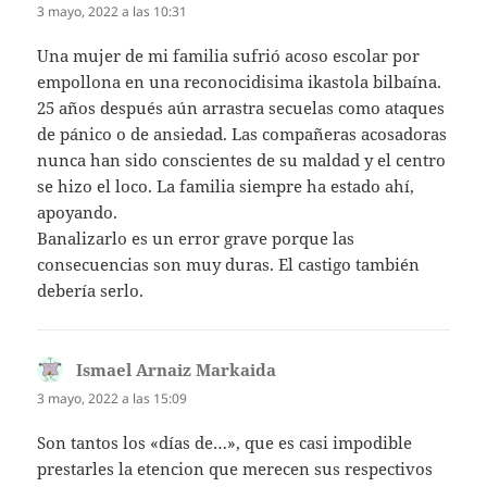
3 mayo, 2022 a las 10:31
Una mujer de mi familia sufrió acoso escolar por
empollona en una reconocidisima ikastola bilbaína.
25 años después aún arrastra secuelas como ataques
de pánico o de ansiedad. Las compañeras acosadoras
nunca han sido conscientes de su maldad y el centro
se hizo el loco. La familia siempre ha estado ahí,
apoyando.
Banalizarlo es un error grave porque las
consecuencias son muy duras. El castigo también
debería serlo.
Ismael Arnaiz Markaida
dice:
3 mayo, 2022 a las 15:09
Son tantos los «días de…», que es casi impodible
prestarles la etencion que merecen sus respectivos