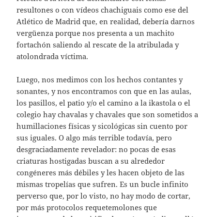
resultones o con vídeos chachiguais como ese del
Atlético de Madrid que, en realidad, debería darnos
vergüenza porque nos presenta a un machito
fortachón saliendo al rescate de la atribulada y
atolondrada víctima.
Luego, nos medimos con los hechos contantes y
sonantes, y nos encontramos con que en las aulas,
los pasillos, el patio y/o el camino a la ikastola o el
colegio hay chavalas y chavales que son sometidos a
humillaciones físicas y sicológicas sin cuento por
sus iguales. O algo más terrible todavía, pero
desgraciadamente revelador: no pocas de esas
criaturas hostigadas buscan a su alrededor
congéneres más débiles y les hacen objeto de las
mismas tropelías que sufren. Es un bucle infinito
perverso que, por lo visto, no hay modo de cortar,
por más protocolos requetemolones que